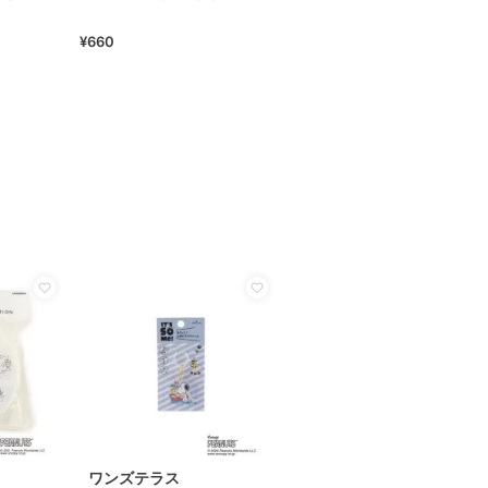
¥660
ワンズテラス