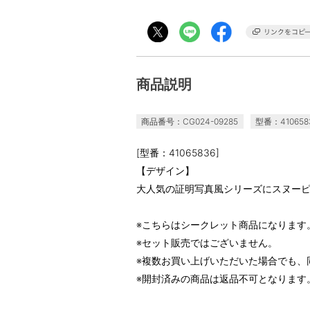
商品説明
商品番号：CG024-09285
型番：410658
[型番：41065836]
【デザイン】
大人気の証明写真風シリーズにスヌー
※こちらはシークレット商品になります
※セット販売ではございません。
※複数お買い上げいただいた場合でも、
※開封済みの商品は返品不可となります