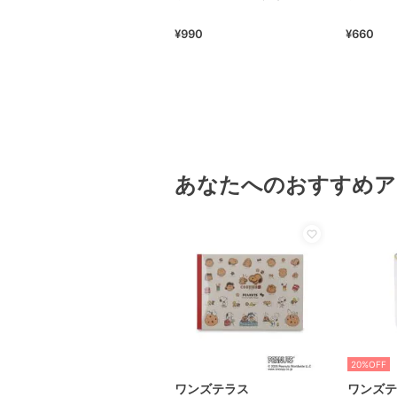
¥990
¥660
あなたへのおすすめア
20%OFF
ワンズテラス
ワンズテ