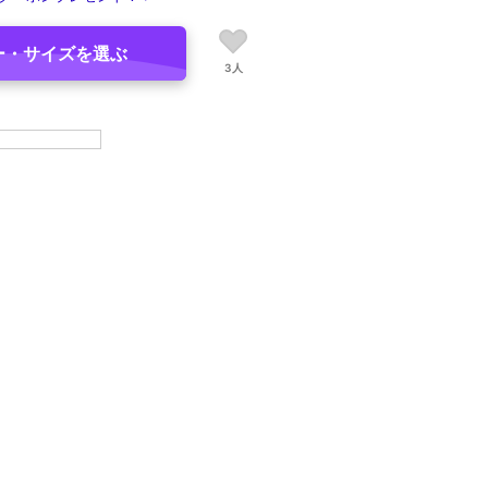
ー・サイズを選ぶ
3人