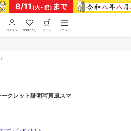
ログイン
お気に入り
カート
メニュー
イド
 シークレット証明写真風スマ
クーポンプレゼント！ >