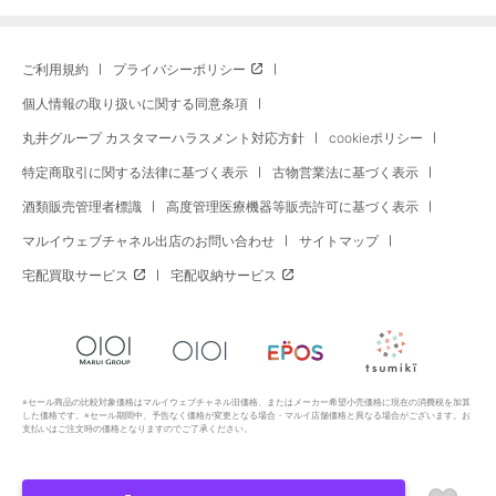
ご利用規約
プライバシーポリシー
個人情報の取り扱いに関する同意条項
丸井グループ カスタマーハラスメント対応方針
cookieポリシー
特定商取引に関する法律に基づく表示
古物営業法に基づく表示
酒類販売管理者標識
高度管理医療機器等販売許可に基づく表示
マルイウェブチャネル出店のお問い合わせ
サイトマップ
宅配買取サービス
宅配収納サービス
※セール商品の比較対象価格はマルイウェブチャネル旧価格、またはメーカー希望小売価格に現在の消費税を加算
した価格です。※セール期間中、予告なく価格が変更となる場合・マルイ店舗価格と異なる場合がございます。お
支払いはご注文時の価格となりますのでご了承ください。