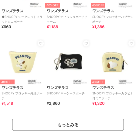
40%OFF
40%OFF
ワンズテラス
ワンズテラス
ワンズテラス
◆SNOOPY シークレットフラ
SNOOPY ティッシュポーチチ
SNOOPY フロッキーハブラシ
ットミニポーチ
ャーム
ポーチ
¥660
¥1,188
¥1,386
40%OFF
40%OFF
ワンズテラス
ワンズテラス
ワンズテラス
SNOOPY フロッキー舟形ポー
SNOOPY キーケースポーチ
SNOOPY フロッキーカラビナ
チ
付ミニポーチ
¥1,518
¥2,860
¥1,320
もっとみる