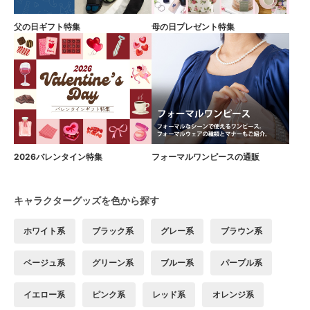
父の日ギフト特集
母の日プレゼント特集
2026バレンタイン特集
フォーマルワンピースの通販
キャラクターグッズを色から探す
ホワイト系
ブラック系
グレー系
ブラウン系
ベージュ系
グリーン系
ブルー系
パープル系
イエロー系
ピンク系
レッド系
オレンジ系