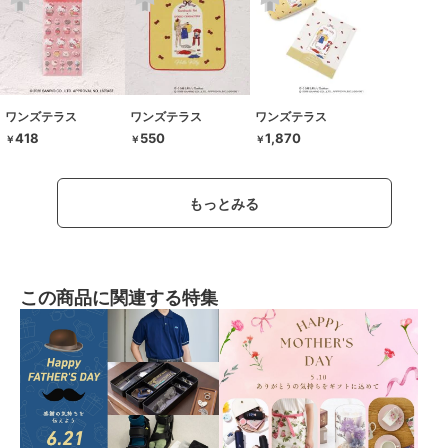
ワンズテラス
ワンズテラス
ワンズテラス
418
550
1,870
￥
￥
￥
もっとみる
この商品に関連する特集