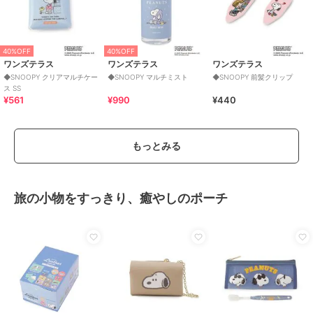
40%OFF
40%OFF
ワンズテラス
ワンズテラス
ワンズテラス
◆SNOOPY クリアマルチケー
◆SNOOPY マルチミスト
◆SNOOPY 前髪クリップ
ス SS
¥561
¥990
¥440
もっとみる
旅の小物をすっきり、癒やしのポーチ