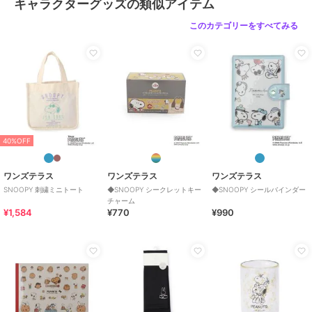
キャラクターグッズの類似アイテム
このカテゴリーをすべてみる
40%OFF
ワンズテラス
ワンズテラス
ワンズテラス
SNOOPY 刺繍ミニトート
◆SNOOPY シークレットキー
◆SNOOPY シールバインダー
チャーム
¥1,584
¥770
¥990