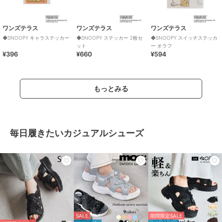
ワンズテラス
ワンズテラス
ワンズテラス
◆SNOOPY キャラステッカー
◆SNOOPY ステッカー 2枚セ
◆SNOOPY スイッチステッカ
ット
ー オラフ
¥396
¥660
¥594
もっとみる
毎日履きたいカジュアルシューズ
SALE
期間限定SALE