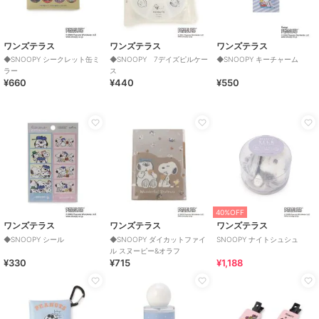
ワンズテラス
ワンズテラス
ワンズテラス
◆SNOOPY シークレット缶ミ
◆SNOOPY 7デイズピルケー
◆SNOOPY キーチャーム
ラー
ス
¥660
¥440
¥550
40%OFF
ワンズテラス
ワンズテラス
ワンズテラス
◆SNOOPY シール
◆SNOOPY ダイカットファイ
SNOOPY ナイトシュシュ
ル スヌーピー&オラフ
¥330
¥715
¥1,188