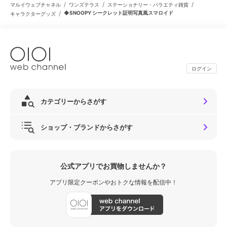
/
/
/
マルイウェブチャネル
ワンズテラス
ステーショナリー・バラエティ雑貨
/
◆SNOOPY シークレット証明写真風スマロイド
キャラクターグッズ
ログイン
カテゴリーからさがす
ショップ・ブランドからさがす
公式アプリでお買物しませんか？
アプリ限定クーポンやおトクな情報を配信中！