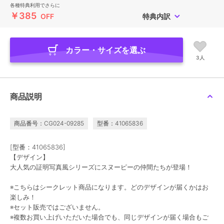
各種特典利用でさらに
￥385
OFF
特典内訳
カラー・サイズを選ぶ
3人
商品説明
商品番号：CG024-09285
型番：41065836
[型番：41065836]
【デザイン】
大人気の証明写真風シリーズにスヌーピーの仲間たちが登場！
※こちらはシークレット商品になります。どのデザインが届くかはお
楽しみ！
※セット販売ではございません。
※複数お買い上げいただいた場合でも、同じデザインが届く場合もご