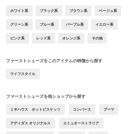
ホワイト系
ブラック系
ブラウン系
ベージュ系
グリーン系
ブルー系
パープル系
イエロー系
ピンク系
レッド系
オレンジ系
その他
ファーストシューズをこのアイテムの特徴から探す
ライフスタイル
ファーストシューズを他ショップから探す
ミキハウス ホットビスケッツ
コンバース
プーマ
アディダス オリジナルス
エミュオーストラリア