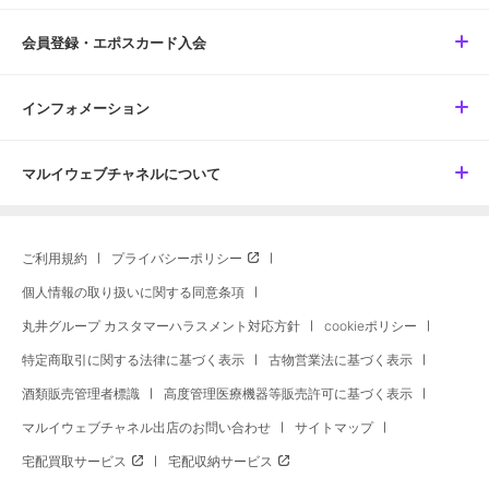
会員登録・エポスカード入会
インフォメーション
マルイウェブチャネルについて
ご利用規約
プライバシーポリシー
個人情報の取り扱いに関する同意条項
丸井グループ カスタマーハラスメント対応方針
cookieポリシー
特定商取引に関する法律に基づく表示
古物営業法に基づく表示
酒類販売管理者標識
高度管理医療機器等販売許可に基づく表示
マルイウェブチャネル出店のお問い合わせ
サイトマップ
宅配買取サービス
宅配収納サービス