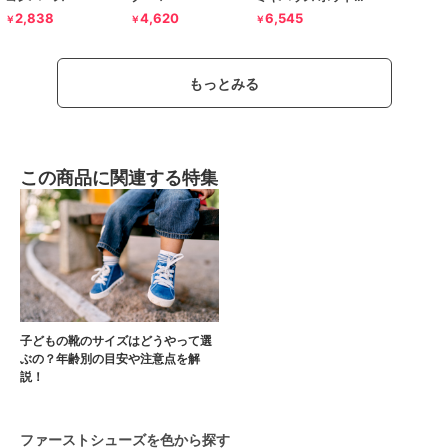
2,838
4,620
6,545
￥
￥
￥
もっとみる
この商品に関連する特集
子どもの靴のサイズはどうやって選
ぶの？年齢別の目安や注意点を解
説！
ファーストシューズを色から探す