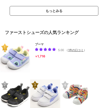
もっとみる
ファーストシューズの人気ランキング
プーマ
5.00
（
1件の口コミ
）
1,716
￥