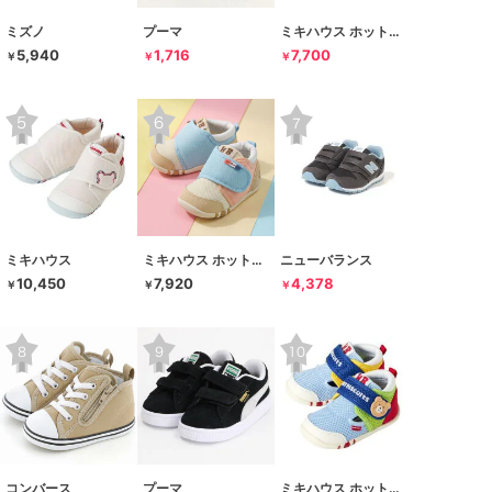
ミズノ
プーマ
ミキハウス ホットビスケッツ
5,940
1,716
7,700
￥
￥
￥
ミキハウス
ミキハウス ホットビスケッツ
ニューバランス
10,450
7,920
4,378
￥
￥
￥
コンバース
プーマ
ミキハウス ホットビスケッツ