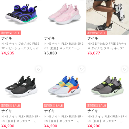
期間限定SALE
期間限定SALE
ナイキ
ナイキ
ナイキ
NIKE ナイキ DYNAMO FREE
NIKE ナイキ FLEX RUNNER 3
NIKE DYNAMO FREE BP/ナイ
TD ベビーシューズ スリッポン
GS【軽量】キッズスニーカー
キ ダイナモ フリー/ キッズ/ス
¥4,235
¥5,830
¥6,077
(ダイナモフリーTD)
スリッポン
リッポン
期間限定SALE
期間限定SALE
期間限定SALE
ナイキ
ナイキ
ナイキ
NIKE ナイキ FLEX RUNNER 4
NIKE ナイキ FLEX RUNNER 4
NIKE ナイキ FLEX RUNNER 4
PS【軽量】キッズスニーカー
PS【軽量】キッズスニーカー
PS【軽量】キッズスニーカー
¥4,290
¥4,290
¥4,290
スリッポン 子供靴
スリッポン 子供靴
スリッポン 子供靴