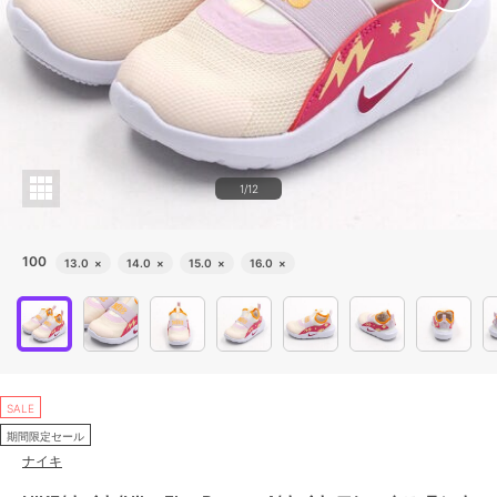
1/12
100
13.0
×
14.0
×
15.0
×
16.0
×
SALE
期間限定セール
ナイキ