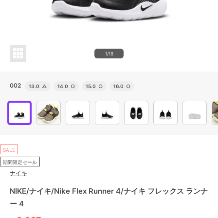
1/18
002
13.0
△
14.0
○
15.0
○
16.0
○
SALE
期間限定セール
ナイキ
NIKE/ナイキ/Nike Flex Runner 4/ナイキ フレックス ランナ
ー 4