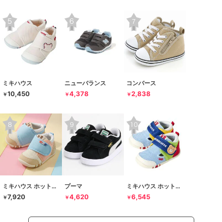
ミキハウス
ニューバランス
コンバース
10,450
4,378
2,838
￥
￥
￥
ミキハウス ホットビスケッツ
プーマ
ミキハウス ホットビスケッツ
7,920
4,620
6,545
￥
￥
￥