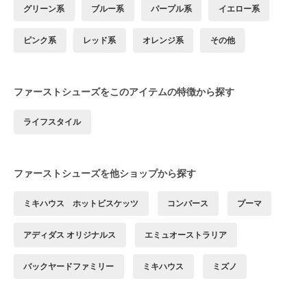
グリーン系
ブルー系
パープル系
イエロー系
ピンク系
レッド系
オレンジ系
その他
ファーストシューズをこのアイテムの特徴から探す
ライフスタイル
ファーストシューズを他ショップから探す
ミキハウス ホットビスケッツ
コンバース
プーマ
アディダス オリジナルス
エミュオーストラリア
バックヤードファミリー
ミキハウス
ミズノ