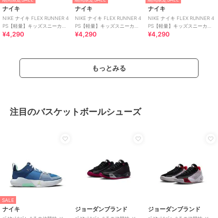
ナイキ
ナイキ
ナイキ
NIKE ナイキ FLEX RUNNER 4
NIKE ナイキ FLEX RUNNER 4
NIKE ナイキ FLEX RUNNER 4
PS【軽量】キッズスニーカー
PS【軽量】キッズスニーカー
PS【軽量】キッズスニーカー
¥4,290
¥4,290
¥4,290
スリッポン 子供靴
スリッポン 子供靴
スリッポン 子供靴
もっとみる
注目のバスケットボールシューズ
SALE
ナイキ
ジョーダンブランド
ジョーダンブランド