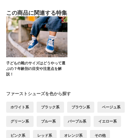
この商品に関連する特集
子どもの靴のサイズはどうやって選
ぶの？年齢別の目安や注意点を解
説！
ファーストシューズを色から探す
ホワイト系
ブラック系
ブラウン系
ベージュ系
グリーン系
ブルー系
パープル系
イエロー系
ピンク系
レッド系
オレンジ系
その他