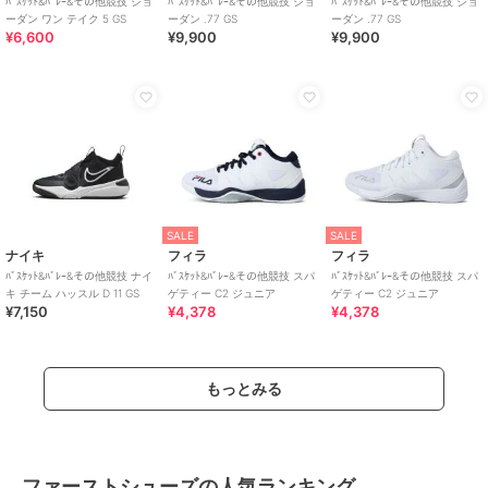
ﾊﾞｽｹｯﾄ&ﾊﾞﾚｰ&その他競技 ジョ
ﾊﾞｽｹｯﾄ&ﾊﾞﾚｰ&その他競技 ジョ
ﾊﾞｽｹｯﾄ&ﾊﾞﾚｰ&その他競技 ジョ
ーダン ワン テイク 5 GS
ーダン .77 GS
ーダン .77 GS
¥6,600
¥9,900
¥9,900
SALE
SALE
ナイキ
フィラ
フィラ
ﾊﾞｽｹｯﾄ&ﾊﾞﾚｰ&その他競技 ナイ
ﾊﾞｽｹｯﾄ&ﾊﾞﾚｰ&その他競技 スパ
ﾊﾞｽｹｯﾄ&ﾊﾞﾚｰ&その他競技 スパ
キ チーム ハッスル D 11 GS
ゲティー C2 ジュニア
ゲティー C2 ジュニア
¥7,150
¥4,378
¥4,378
もっとみる
ファーストシューズの人気ランキング