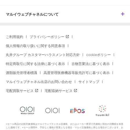
マルイウェブチャネルについて
ご利用規約
プライバシーポリシー
個人情報の取り扱いに関する同意条項
丸井グループ カスタマーハラスメント対応方針
cookieポリシー
特定商取引に関する法律に基づく表示
古物営業法に基づく表示
酒類販売管理者標識
高度管理医療機器等販売許可に基づく表示
マルイウェブチャネル出店のお問い合わせ
サイトマップ
宅配買取サービス
宅配収納サービス
※セール商品の比較対象価格はマルイウェブチャネル旧価格、またはメーカー希望小売価格に現在の消費税を加算
した価格です。※セール期間中、予告なく価格が変更となる場合・マルイ店舗価格と異なる場合がございます。お