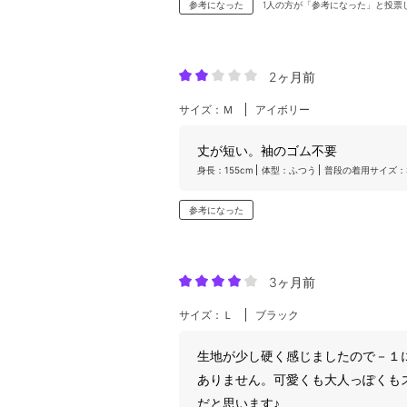
参考になった
1人の方が「参考になった」と投票
2ヶ月前
サイズ：Ｍ
アイボリー
丈が短い。袖のゴム不要
身長：155cm
体型：ふつう
普段の着用サイズ：
参考になった
3ヶ月前
サイズ：Ｌ
ブラック
生地が少し硬く感じましたので－１
ありません。可愛くも大人っぽくも
だと思います♪