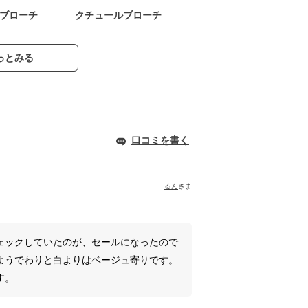
ブローチ
クチュールブローチ
っとみる
口コミを書く
るん
さま
ェックしていたのが、セールになったので
ようでわりと白よりはベージュ寄りです。
す。