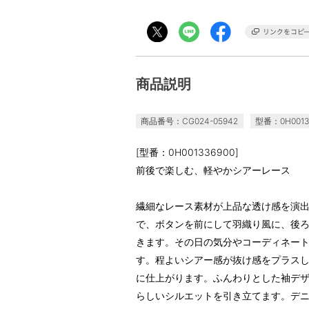
商品説明
商品番号：CG024-05942
型番：0H0013
[型番：0H001336900]
前後で楽しむ、軽やかシアーレース
繊細なレース素材が上品な透け感を演出
で、ボタンを前にして羽織り風に、後
きます。その日の気分やコーディネー
す。程よいシアー感が抜け感をプラス
に仕上がります。ふんわりとした袖デ
らしいシルエットを引き立てます。デ