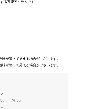
躍する万能アイテムです。
色味が違って見える場合がございます。
色味が違って見える場合がございます。
ク
ク
ウス
プス
／
ブラウス
)
リー