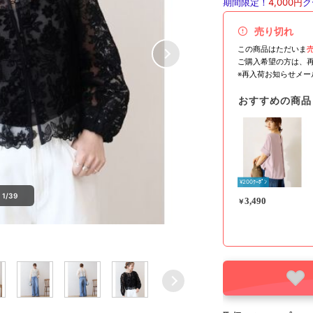
期間限定！
4,000円
ク
売り切れ
この商品はただいま
ご購入希望の方は、
※再入荷お知らせメ
おすすめの商品
¥200ｸｰﾎﾟﾝ
1/39
3,490
￥