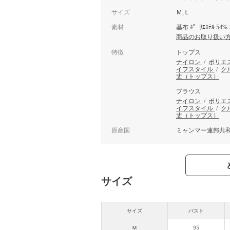
サイズ
Ｍ,Ｌ
素材
基布 ﾎ゜ﾘｴｽﾃﾙ 54% 
商品のお取り扱い
特徴
トップス
ナイロン
/
ポリエ
イフスタイル
/
ク
丈（トップス）
ブラウス
ナイロン
/
ポリエ
イフスタイル
/
ク
丈（トップス）
原産国
ミャンマー連邦共
サイズ
サイズ
バスト
Ｍ
95