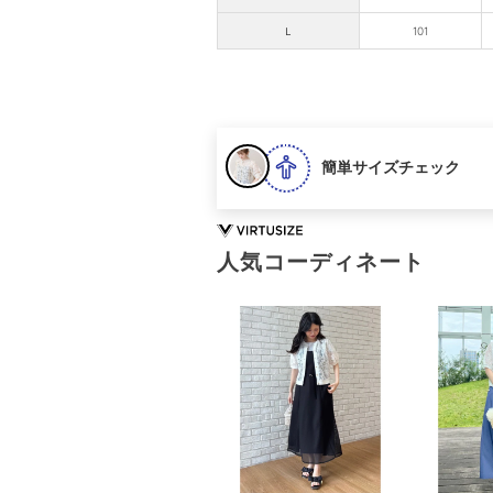
Ｌ
101
簡単サイズチェック
人気コーディネート