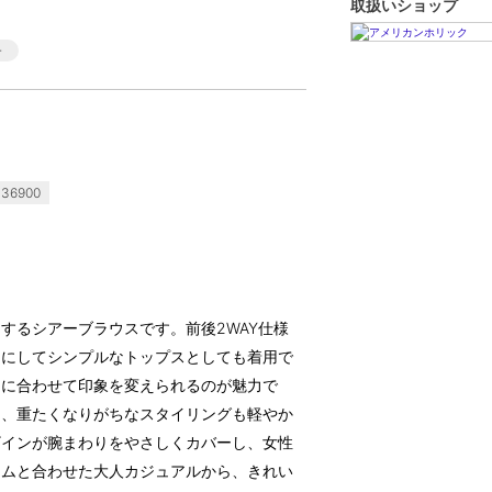
取扱いショップ
36900
するシアーブラウスです。前後2WAY仕様
ろにしてシンプルなトップスとしても着用で
トに合わせて印象を変えられるのが魅力で
し、重たくなりがちなスタイリングも軽やか
ザインが腕まわりをやさしくカバーし、女性
ニムと合わせた大人カジュアルから、きれい