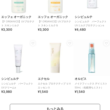
エッフェ オーガニック
エッフェ オーガニック
シンピュルテ
【F ORGANICS】UVプロテク
【F ORGANICS】UVプロテク
シンピュルテ パーフェクト
ト スキンミルク
ト スキンミルクＳ
UVミルクプロテクションa
¥3,300
¥3,300
¥4,480
シンピュルテ
エクセル
オルビス
シンピュルテ パーフェクト
エクセル プロテクティブ ＵＶ
メイクフィックス デイミスト
UVクリームa
エッセンス
50mL（化粧持ちミスト）
¥3,980
¥1,540
¥1,540
もっとみる