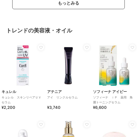
もっとみる
トレンドの美容液・オイル
キュレル
アテニア
ソフィーナ アイピー
キュレル スキンリペアＵＶ
アイ リンクルセラム
ソフィーナ ｉＰ 薬用 角
セラム
層トーニングセラム
¥2,200
¥3,740
¥6,600