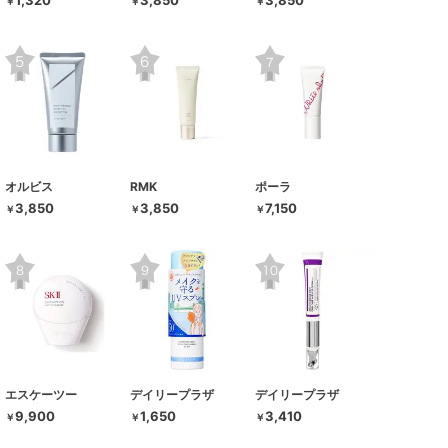
1,320
3,850
3,850
￥
￥
￥
オルビス
RMK
ポーラ
3,850
3,850
7,150
￥
￥
￥
エスケーツー
デイリープラザ
デイリープラザ
9,900
1,650
3,410
￥
￥
￥