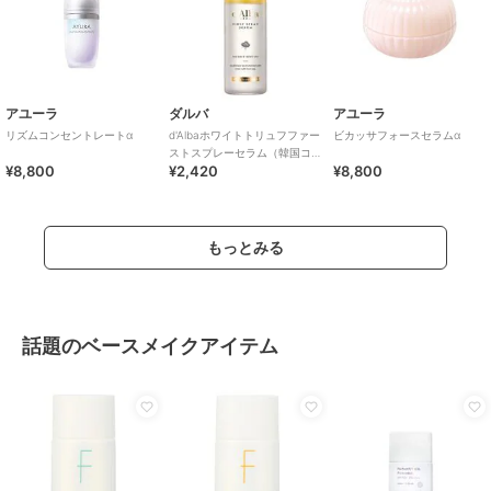
アユーラ
ダルバ
アユーラ
リズムコンセントレートα
d'Albaホワイトトリュフファー
ビカッサフォースセラムα
ストスプレーセラム（韓国コ
¥8,800
¥2,420
¥8,800
スメ）
もっとみる
話題のベースメイクアイテム