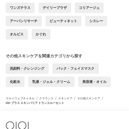
ワンズテラス
デイリープラザ
コリアージュ
アーバンリサーチ
ビューティネット
シスレー
オルビス
かぐれ
その他スキンケアを関連カテゴリから探す
洗顔料・クレンジング
パック・フェイスマスク
化粧水
乳液・ジェル・クリーム
美容液・オイル
/
/
/
/
マルイウェブチャネル
クラランス
スキンケア
その他スキンケア
UV-プラス スキンバリア トランスルーセント