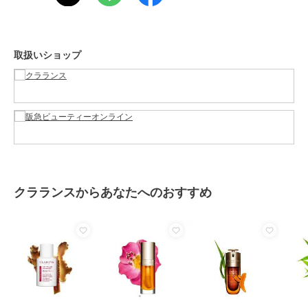
カラー
-
サイズ
30ml
素材
-
取扱いショップ
商品のお取り扱い方法
原産国
-
クラランスからあなたへのおすすめ