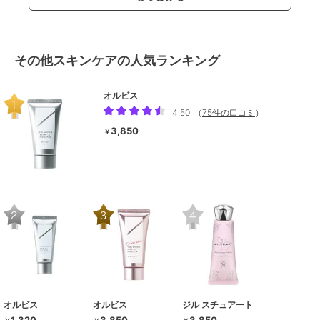
その他スキンケアの人気ランキング
オルビス
4.50
（
75件の口コミ
）
3,850
￥
オルビス
オルビス
ジル スチュアート