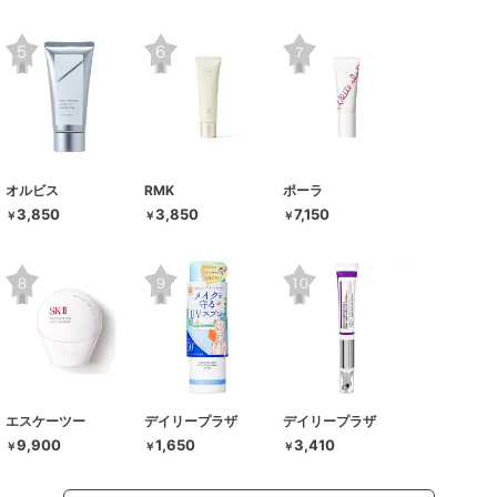
オルビス
RMK
ポーラ
3,850
3,850
7,150
￥
￥
￥
エスケーツー
デイリープラザ
デイリープラザ
9,900
1,650
3,410
￥
￥
￥