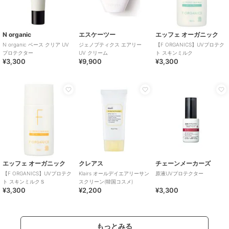
N organic
エスケーツー
エッフェ オーガニック
N organic ベース クリア UV
ジェノプティクス エアリー
【F ORGANICS】UVプロテク
プロテクター
UV クリーム
ト スキンミルク
¥3,300
¥9,900
¥3,300
エッフェ オーガニック
クレアス
チェーンメーカーズ
【F ORGANICS】UVプロテク
Klairs オールデイエアリーサン
原液UVプロテクター
ト スキンミルクＳ
スクリーン(韓国コスメ)
¥3,300
¥2,200
¥3,300
もっとみる