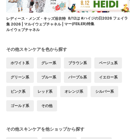
8/12は #ハイジの日2026 フェイラ
レディース・メンズ・キッズ浴衣特
ー(FEILER)特集
集 2026 | マルイウェブチャネル | マ
ルイウェブチャネル
その他スキンケアを色から探す
ホワイト系
グレー系
ブラウン系
ベージュ系
グリーン系
ブルー系
パープル系
イエロー系
ピンク系
レッド系
オレンジ系
シルバー系
ゴールド系
その他
その他スキンケアを他ショップから探す