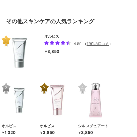
その他スキンケアの人気ランキング
オルビス
4.50
（
79件の口コミ
）
3,850
￥
オルビス
オルビス
ジル スチュアート
1,320
3,850
3,850
￥
￥
￥