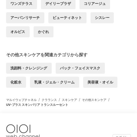
ワンズテラス
デイリープラザ
コリアージュ
アーバンリサーチ
ビューティネット
シスレー
オルビス
かぐれ
その他スキンケアを関連カテゴリから探す
洗顔料・クレンジング
パック・フェイスマスク
化粧水
乳液・ジェル・クリーム
美容液・オイル
/
/
/
/
マルイウェブチャネル
クラランス
スキンケア
その他スキンケア
UV-プラス スキンバリア トランスルーセント