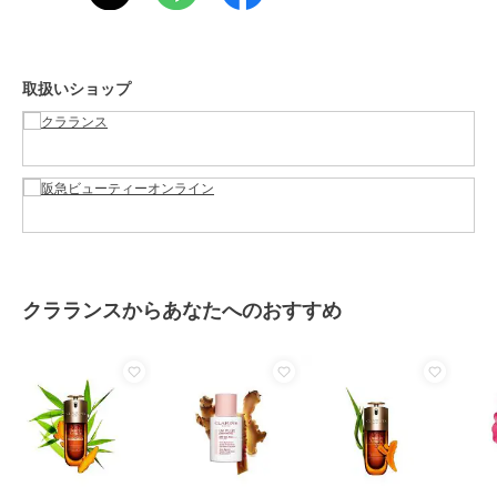
カラー
-
サイズ
50ml
素材
-
取扱いショップ
商品のお取り扱い方法
原産国
-
クラランスからあなたへのおすすめ