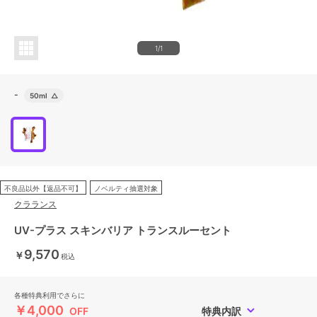
1/1
-
50ml
△
不良品以外【返品不可】
ノベルティ抽選対象
クラランス
UV-プラス スキンバリア トランスルーセント
9,570
￥
税込
各種特典利用でさらに
￥4,000
OFF
特典内訳