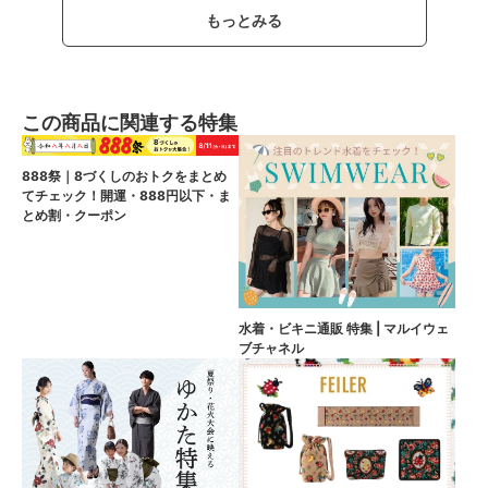
もっとみる
この商品に関連する特集
888祭｜8づくしのおトクをまとめ
てチェック！開運・888円以下・ま
とめ割・クーポン
水着・ビキニ通販 特集 | マルイウェ
ブチャネル