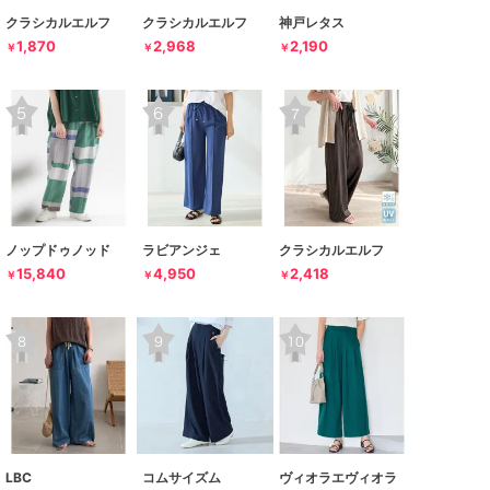
クラシカルエルフ
クラシカルエルフ
神戸レタス
1,870
2,968
2,190
￥
￥
￥
ノップドゥノッド
ラビアンジェ
クラシカルエルフ
15,840
4,950
2,418
￥
￥
￥
LBC
コムサイズム
ヴィオラエヴィオラ