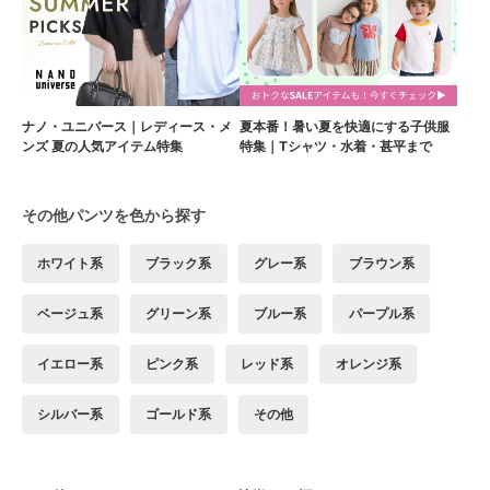
ナノ・ユニバース｜レディース・メ
夏本番！暑い夏を快適にする子供服
ンズ 夏の人気アイテム特集
特集｜Tシャツ・水着・甚平まで
その他パンツを色から探す
ホワイト系
ブラック系
グレー系
ブラウン系
ベージュ系
グリーン系
ブルー系
パープル系
イエロー系
ピンク系
レッド系
オレンジ系
シルバー系
ゴールド系
その他