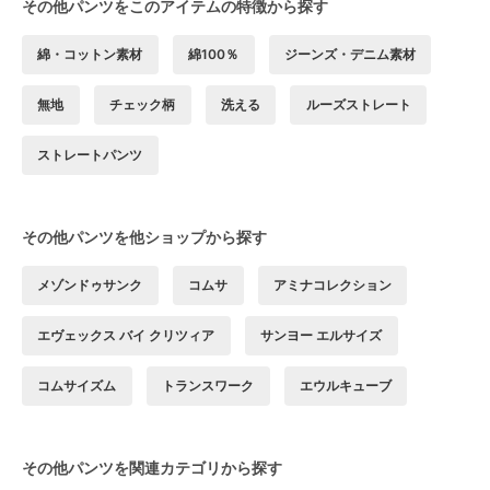
その他パンツをこのアイテムの特徴から探す
綿・コットン素材
綿100％
ジーンズ・デニム素材
無地
チェック柄
洗える
ルーズストレート
ストレートパンツ
その他パンツを他ショップから探す
メゾンドゥサンク
コムサ
アミナコレクション
エヴェックス バイ クリツィア
サンヨー エルサイズ
コムサイズム
トランスワーク
エウルキューブ
その他パンツを関連カテゴリから探す