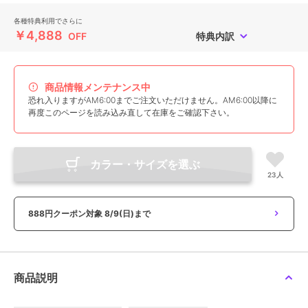
各種特典利用でさらに
￥4,888
OFF
特典内訳
商品情報メンテナンス中
恐れ入りますがAM6:00までご注文いただけません。AM6:00以降に
再度このページを読み込み直して在庫をご確認下さい。
カラー・サイズを選ぶ
23人
888円クーポン対象
8/9(日)まで
商品説明