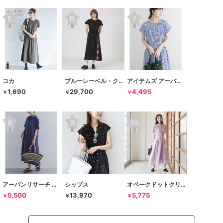
コカ
ブルーレーベル・クレストブリッジ
アイテムズ アーバンリサーチ
1,690
29,700
4,495
￥
￥
￥
アーバンリサーチ ドアーズ
シップス
オペークドットクリップ
5,500
13,970
5,775
￥
￥
￥