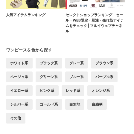
人気アイテムランキング
セレクトショップランキング｜セー
ル・WEB限定・別注・売れ筋アイテ
ムをチェック | マルイウェブチャネ
ル
ワンピースを色から探す
ホワイト系
ブラック系
グレー系
ブラウン系
ベージュ系
グリーン系
ブルー系
パープル系
イエロー系
ピンク系
レッド系
オレンジ系
シルバー系
ゴールド系
白無地
白織柄
その他