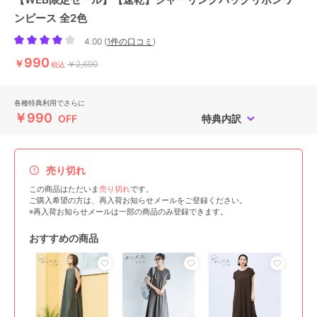
ンピース 全2色
4.00
(
1件の口コミ
)
990
￥
￥2,690
税込
各種特典利用でさらに
￥990
OFF
特典内訳
売り切れ
この商品はただいま
売り切れ
です。
ご購入希望の方は、再入荷お知らせメールをご登録ください。
※再入荷お知らせメールは一部の商品のみ登録できます。
おすすめの商品