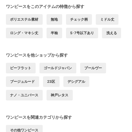
ワンピースをこのアイテムの特徴から探す
ポリエステル素材
無地
チェック柄
ミドル丈
ロング・マキシ丈
半袖
S･7号以下あり
洗える
ワンピースを他ショップから探す
ビーフラット
ゴールドジャパン
プールヴー
ブージュルード
23区
デシグアル
ナノ・ユニバース
神戸レタス
ワンピースを関連カテゴリから探す
その他ワンピース