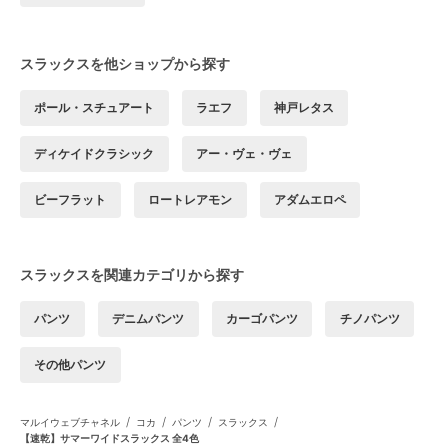
スラックスを他ショップから探す
ポール・スチュアート
ラエフ
神戸レタス
ディケイドクラシック
アー・ヴェ・ヴェ
ビーフラット
ロートレアモン
アダムエロペ
スラックスを関連カテゴリから探す
パンツ
デニムパンツ
カーゴパンツ
チノパンツ
その他パンツ
/
/
/
/
マルイウェブチャネル
コカ
パンツ
スラックス
【速乾】サマーワイドスラックス 全4色