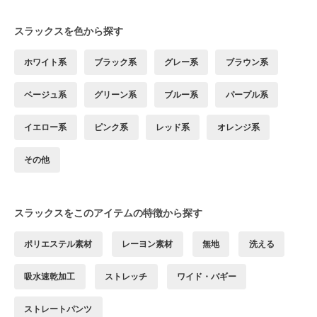
スラックスを色から探す
ホワイト系
ブラック系
グレー系
ブラウン系
ベージュ系
グリーン系
ブルー系
パープル系
イエロー系
ピンク系
レッド系
オレンジ系
その他
スラックスをこのアイテムの特徴から探す
ポリエステル素材
レーヨン素材
無地
洗える
吸水速乾加工
ストレッチ
ワイド・バギー
ストレートパンツ