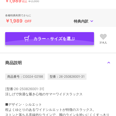
1,989
￥
￥2,990
税込
各種特典利用でさらに
￥1,989
OFF
特典内訳
カラー・サイズを選ぶ
314人
商品説明
商品番号：CG024-02198
型番：26-250826001-31
[型番:26-250826001-31]
涼しげで快適な履き心地のサマーワイドスラックス
■デザイン・シルエット
程よくゆとりのあるワイドシルエットが特徴のスラックス。
ストンと落ちる直線的なラインで、脚のラインを拾いにくくすっきり