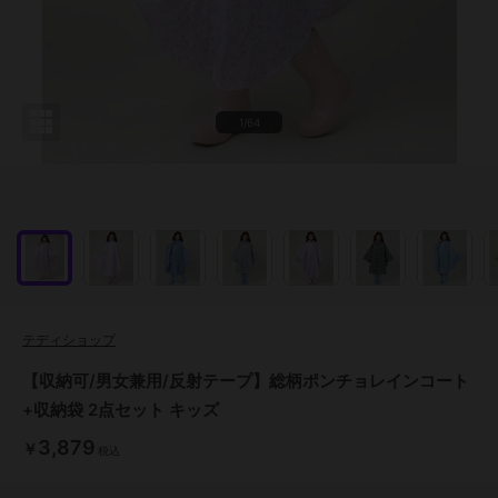
1/64
テディショップ
【収納可/男女兼用/反射テープ】総柄ポンチョレインコート
+収納袋 2点セット キッズ
3,879
￥
税込