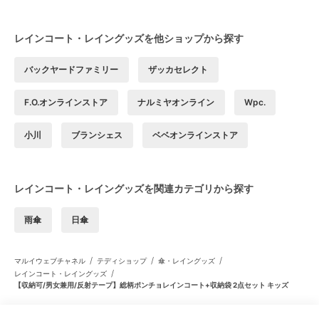
レインコート・レイングッズを他ショップから探す
バックヤードファミリー
ザッカセレクト
F.O.オンラインストア
ナルミヤオンライン
Wpc.
小川
ブランシェス
ベベオンラインストア
レインコート・レイングッズを関連カテゴリから探す
雨傘
日傘
/
/
/
マルイウェブチャネル
テディショップ
傘・レイングッズ
/
レインコート・レイングッズ
【収納可/男女兼用/反射テープ】総柄ポンチョレインコート+収納袋 2点セット キッズ