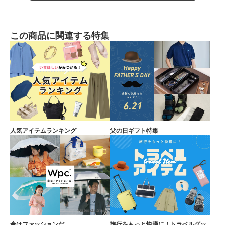
この商品に関連する特集
人気アイテムランキング
父の日ギフト特集
傘はファッションだ。
旅行をもっと快適に！トラベルグッ