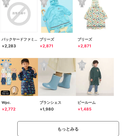
バックヤードファミリー
ブリーズ
ブリーズ
2,283
2,871
2,871
￥
￥
￥
Wpc.
ブランシェス
ビールーム
2,772
1,980
1,485
￥
￥
￥
もっとみる