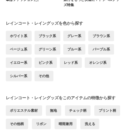
ズ特集
レインコート・レイングッズを色から探す
ホワイト系
ブラック系
グレー系
ブラウン系
ベージュ系
グリーン系
ブルー系
パープル系
イエロー系
ピンク系
レッド系
オレンジ系
シルバー系
その他
レインコート・レイングッズをこのアイテムの特徴から探す
ポリエステル素材
無地
チェック柄
プリント柄
その他柄
リボン
晴雨兼用
洗える