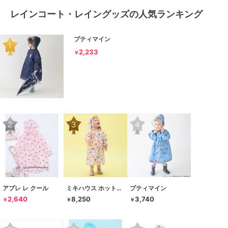
レインコート・レイングッズの人気ランキング
プティマイン
2,233
￥
アプレ レ クール
ミキハウス ホットビスケッツ
プティマイン
2,640
8,250
3,740
￥
￥
￥