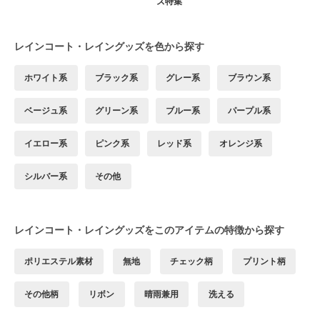
ズ特集
レインコート・レイングッズを色から探す
ホワイト系
ブラック系
グレー系
ブラウン系
ベージュ系
グリーン系
ブルー系
パープル系
イエロー系
ピンク系
レッド系
オレンジ系
シルバー系
その他
レインコート・レイングッズをこのアイテムの特徴から探す
ポリエステル素材
無地
チェック柄
プリント柄
その他柄
リボン
晴雨兼用
洗える