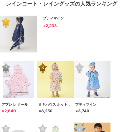
レインコート・レイングッズの人気ランキング
プティマイン
2,233
￥
アプレ レ クール
ミキハウス ホットビスケッツ
プティマイン
2,640
8,250
3,740
￥
￥
￥