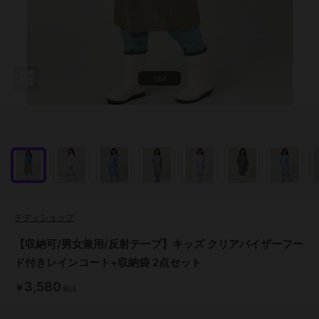
1/64
テディショップ
【収納可/男女兼用/反射テープ】キッズ クリアバイザーフー
ド付きレインコート+収納袋 2点セット
3,580
￥
税込