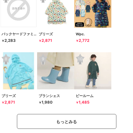
バックヤードファミリー
ブリーズ
Wpc.
2,283
2,871
2,772
￥
￥
￥
ブリーズ
ブランシェス
ビールーム
2,871
1,980
1,485
￥
￥
￥
もっとみる