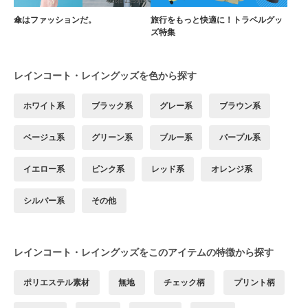
傘はファッションだ。
旅行をもっと快適に！トラベルグッ
ズ特集
レインコート・レイングッズを色から探す
ホワイト系
ブラック系
グレー系
ブラウン系
ベージュ系
グリーン系
ブルー系
パープル系
イエロー系
ピンク系
レッド系
オレンジ系
シルバー系
その他
レインコート・レイングッズをこのアイテムの特徴から探す
ポリエステル素材
無地
チェック柄
プリント柄