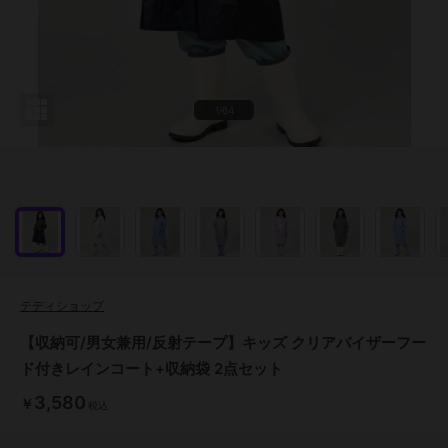
1/64
テディショップ
【収納可/男女兼用/反射テープ】キッズ クリアバイザーフー
ド付きレインコート+収納袋 2点セット
3,580
￥
税込