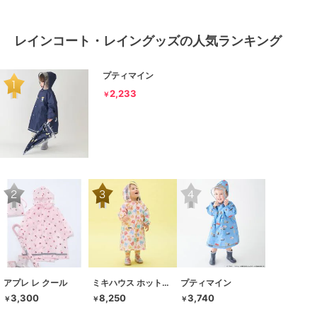
レインコート・レイングッズの人気ランキング
プティマイン
2,233
￥
アプレ レ クール
ミキハウス ホットビスケッツ
プティマイン
3,300
8,250
3,740
￥
￥
￥