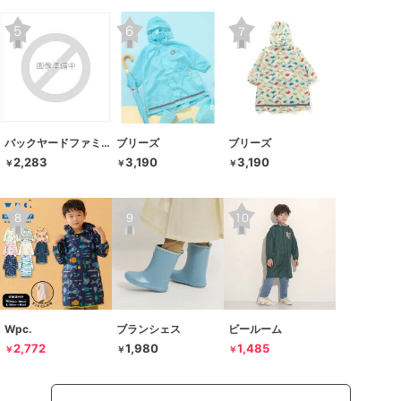
バックヤードファミリー
ブリーズ
ブリーズ
2,283
3,190
3,190
￥
￥
￥
Wpc.
ブランシェス
ビールーム
2,772
1,980
1,485
￥
￥
￥