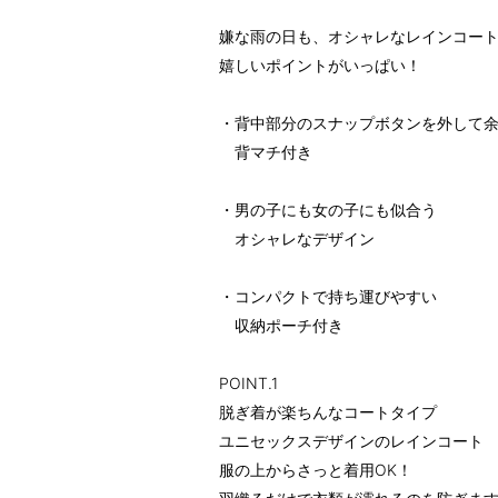
嫌な雨の日も、オシャレなレインコート
嬉しいポイントがいっぱい！
・背中部分のスナップボタンを外して
背マチ付き
・男の子にも女の子にも似合う
オシャレなデザイン
・コンパクトで持ち運びやすい
収納ポーチ付き
POINT.1
脱ぎ着が楽ちんなコートタイプ
ユニセックスデザインのレインコート
服の上からさっと着用OK！