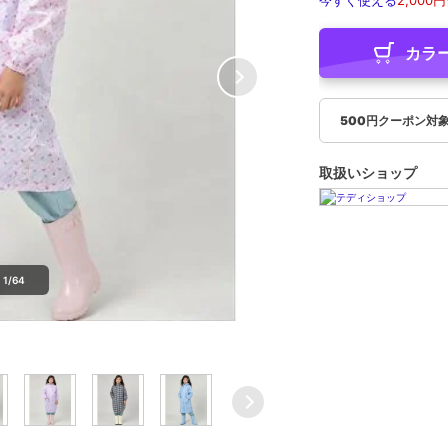
今すぐ使える
2,000円
カラ
500円クーポン対
取扱いショップ
1/64