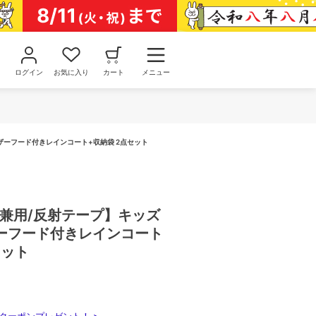
ログイン
お気に入り
カート
メニュー
ザーフード付きレインコート+収納袋 2点セット
女兼用/反射テープ】キッズ
ーフード付きレインコート
セット