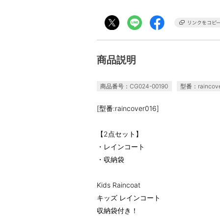
商品説明
商品番号：CG024-00190
型番：raincove
[型番:raincover016]
【2点セット】
・レインコート
・収納袋
Kids Raincoat
キッズ レインコート
収納袋付き！