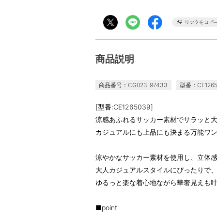
商品説明
商品番号：CG023-97433
型番：CE1265
[型番:CE1265039]
涼感あふれるサッカー素材でサラッと
カジュアルにも上品にも決まる万能ワ
涼やかなサッカー素材を使用し、立体
大人カジュアルスタイルにぴったりで
ゆるっと楽な着心地ながら華奢見えも
■point