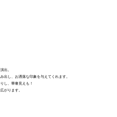
を演出。
生み出し、お洒落な印象を与えてくれます。
きりし、華奢見えも！
も広がります。