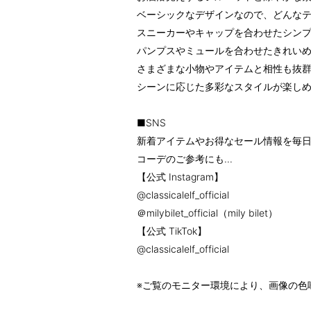
ベーシックなデザインなので、どんな
スニーカーやキャップを合わせたシン
パンプスやミュールを合わせたきれい
さまざまな小物やアイテムと相性も抜群
シーンに応じた多彩なスタイルが楽し
■SNS
新着アイテムやお得なセール情報を毎日
コーデのご参考にも...
【公式 Instagram】
@classicalelf_official
＠milybilet_official（mily bilet）
【公式 TikTok】
@classicalelf_official
※ご覧のモニター環境により、画像の色