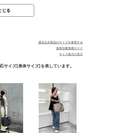
とじる
過去注文商品のサイズを参照する
身長別着用感ガイド
サイズ表示の見方
対応サイズ[身体サイズ]を表しています。