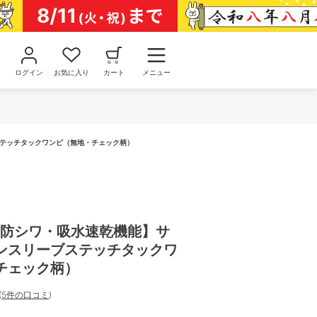
ログイン
お気に入り
カート
メニュー
ステッチタックワンピ（無地・チェック柄）
・防シワ・吸水速乾機能】サ
ンスリーブステッチタックワ
チェック柄）
(
5件の口コミ
)