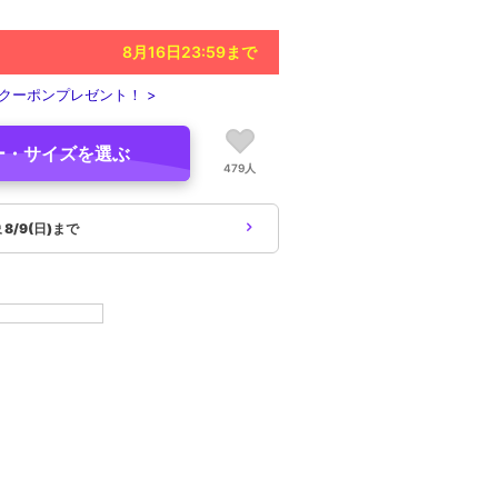
8月16日23:59
まで
クーポンプレゼント！ >
ー・サイズを選ぶ
479人
象
8/9(日)まで