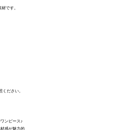
素材です。
照ください。
ワンピース♪
素材感が魅力的