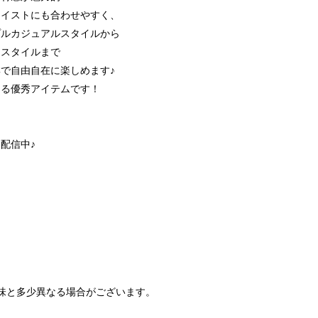
テイストにも合わせやすく、
プルカジュアルスタイルから
めスタイルまで
で自由自在に楽しめます♪
める優秀アイテムです！
配信中♪
味と多少異なる場合がございます。