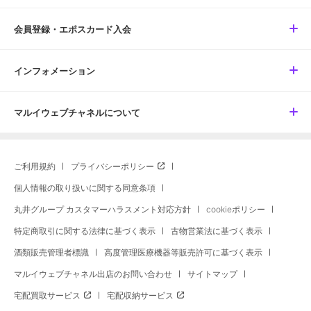
会員登録・エポスカード入会
インフォメーション
マルイウェブチャネルについて
ご利用規約
プライバシーポリシー
個人情報の取り扱いに関する同意条項
丸井グループ カスタマーハラスメント対応方針
cookieポリシー
特定商取引に関する法律に基づく表示
古物営業法に基づく表示
酒類販売管理者標識
高度管理医療機器等販売許可に基づく表示
マルイウェブチャネル出店のお問い合わせ
サイトマップ
宅配買取サービス
宅配収納サービス