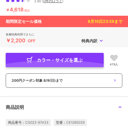
3.80
(
5件の口コミ
)
4,618
￥
税込
期間限定セール価格
8月16日23:59
まで
各種特典利用でさらに
￥2,200
OFF
特典内訳
カラー・サイズを選ぶ
479人
200円クーポン対象
8/9(日)まで
商品説明
商品番号：CG023-97433
型番：CE1265039