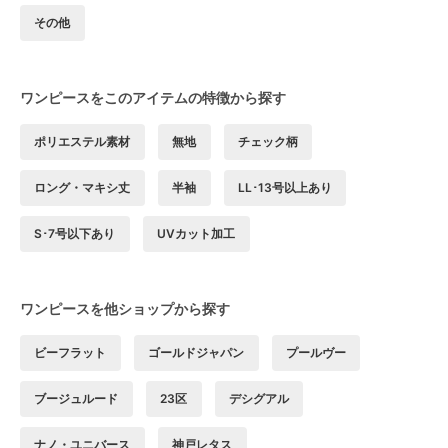
その他
ワンピースをこのアイテムの特徴から探す
ポリエステル素材
無地
チェック柄
ロング・マキシ丈
半袖
LL･13号以上あり
S･7号以下あり
UVカット加工
ワンピースを他ショップから探す
ビーフラット
ゴールドジャパン
プールヴー
ブージュルード
23区
デシグアル
ナノ・ユニバース
神戸レタス