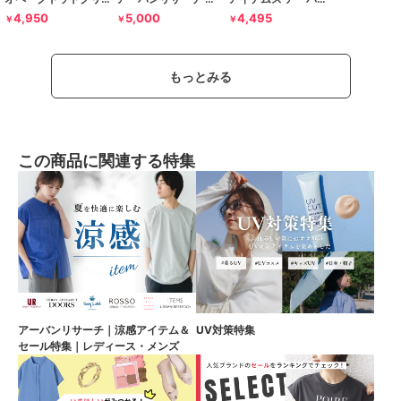
4,950
5,000
4,495
￥
￥
￥
もっとみる
この商品に関連する特集
アーバンリサーチ｜涼感アイテム＆
UV対策特集
セール特集｜レディース・メンズ