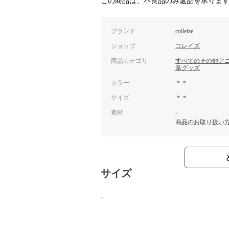
この商品は、不良品のみ返品を承りま
ブランド
colleize
ショップ
コレイズ
商品カテゴリ
すべてのその他ア
系グッズ
カラー
＊＊
サイズ
＊＊
素材
-
商品のお取り扱い
サイズ
-