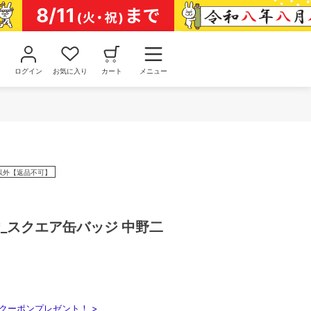
ログイン
お気に入り
カート
メニュー
以外【返品不可】
_スクエア缶バッジ 中野二
クーポンプレゼント！ >