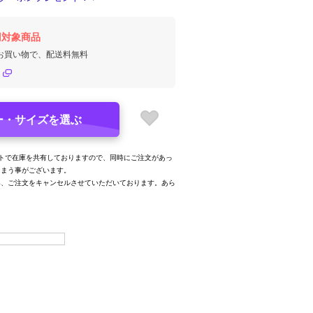
円対象商品
のお買い物で、配送料無料
ー・サイズを選ぶ
トで在庫を共有しておりますので、同時にご注文があっ
しまう事がございます。
み、ご注文をキャンセルさせていただいております。あら
。