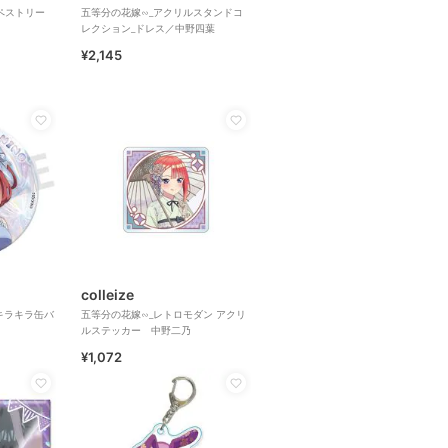
タペストリー
五等分の花嫁∽_アクリルスタンドコ
レクション_ドレス／中野四葉
¥2,145
colleize
キラキラ缶バ
五等分の花嫁∽_レトロモダン アクリ
ルステッカー 中野二乃
¥1,072