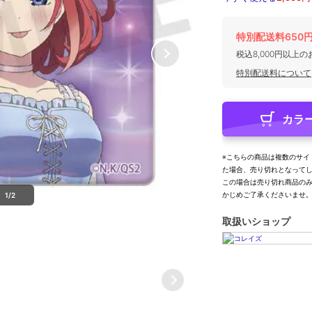
特別配送料650
税込8,000円以上
特別配送料について
カラ
※こちらの商品は複数のサイ
た場合、売り切れとなって
この場合は売り切れ商品の
かじめご了承くださいませ
1/2
取扱いショップ