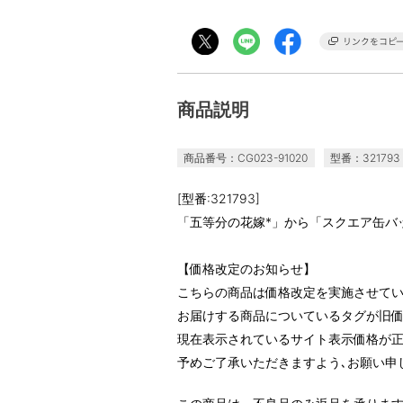
商品説明
商品番号：CG023-91020
型番：321793
[型番:321793]
「五等分の花嫁*」から「スクエア缶バ
【価格改定のお知らせ】
こちらの商品は価格改定を実施させて
お届けする商品についているタグが旧
現在表示されているサイト表示価格が正
予めご了承いただきますよう､お願い申