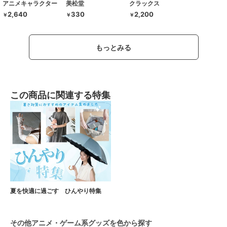
アニメキャラクター
美松堂
クラックス
2,640
330
2,200
￥
￥
￥
もっとみる
この商品に関連する特集
夏を快適に過ごす ひんやり特集
その他アニメ・ゲーム系グッズを色から探す