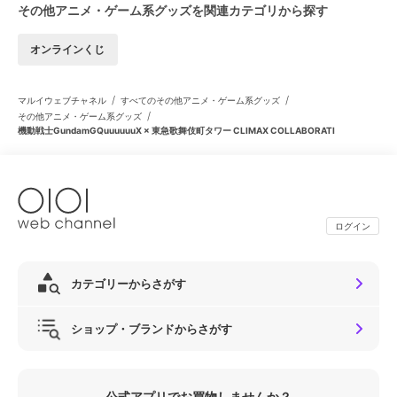
その他アニメ・ゲーム系グッズを関連カテゴリから探す
オンラインくじ
/
/
マルイウェブチャネル
すべてのその他アニメ・ゲーム系グッズ
/
その他アニメ・ゲーム系グッズ
機動戦士GundamGQuuuuuuX × 東急歌舞伎町タワー CLIMAX COLLABORATI
ログイン
カテゴリーからさがす
ショップ・ブランドからさがす
公式アプリでお買物しませんか？