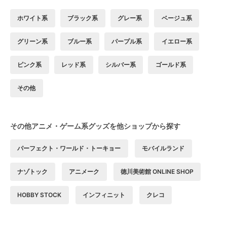
ホワイト系
ブラック系
グレー系
ベージュ系
グリーン系
ブルー系
パープル系
イエロー系
ピンク系
レッド系
シルバー系
ゴールド系
その他
その他アニメ・ゲーム系グッズを他ショップから探す
パーフェクト・ワールド・トーキョー
モバイルランド
ナゾトック
アニメーク
徳川美術館 ONLINE SHOP
HOBBY STOCK
インフィニット
クレコ