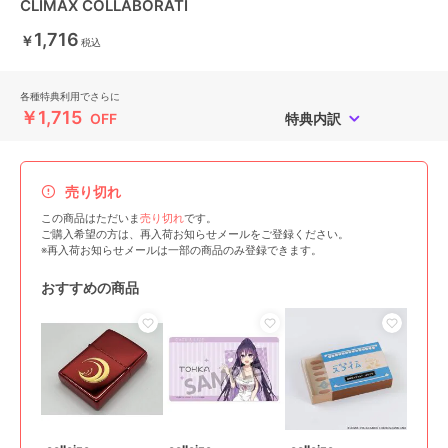
CLIMAX COLLABORATI
1,716
￥
税込
各種特典利用でさらに
￥1,715
OFF
特典内訳
売り切れ
この商品はただいま
売り切れ
です。
ご購入希望の方は、再入荷お知らせメールをご登録ください。
※再入荷お知らせメールは一部の商品のみ登録できます。
おすすめの商品