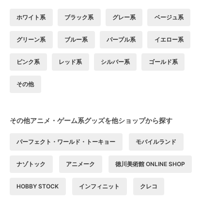
ホワイト系
ブラック系
グレー系
ベージュ系
グリーン系
ブルー系
パープル系
イエロー系
ピンク系
レッド系
シルバー系
ゴールド系
その他
その他アニメ・ゲーム系グッズを他ショップから探す
パーフェクト・ワールド・トーキョー
モバイルランド
ナゾトック
アニメーク
徳川美術館 ONLINE SHOP
HOBBY STOCK
インフィニット
クレコ