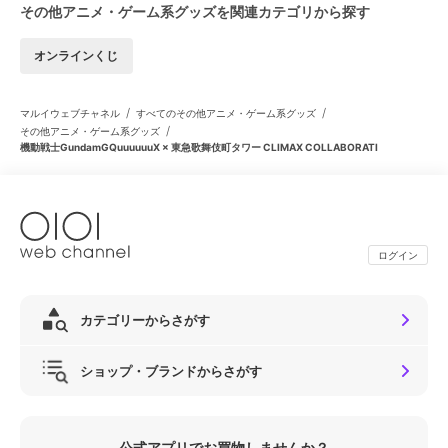
その他アニメ・ゲーム系グッズを関連カテゴリから探す
オンラインくじ
/
/
マルイウェブチャネル
すべてのその他アニメ・ゲーム系グッズ
/
その他アニメ・ゲーム系グッズ
機動戦士GundamGQuuuuuuX × 東急歌舞伎町タワー CLIMAX COLLABORATI
ログイン
カテゴリーからさがす
ショップ・ブランドからさがす
公式アプリでお買物しませんか？