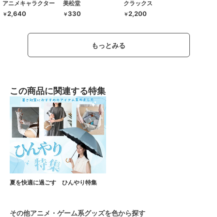
アニメキャラクター
美松堂
クラックス
2,640
330
2,200
￥
￥
￥
もっとみる
この商品に関連する特集
夏を快適に過ごす ひんやり特集
その他アニメ・ゲーム系グッズを色から探す