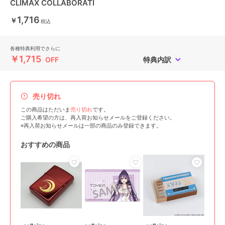
CLIMAX COLLABORATI
1,716
￥
税込
各種特典利用でさらに
￥1,715
OFF
特典内訳
売り切れ
この商品はただいま
売り切れ
です。
ご購入希望の方は、再入荷お知らせメールをご登録ください。
※再入荷お知らせメールは一部の商品のみ登録できます。
おすすめの商品