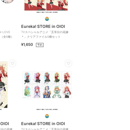
Eureka! STORE in OIOI
 LOVE
TVスペシャルアニメ「五等分の花嫁
ジ（全6種）
＊」クリアファイル5種セット
¥1,650
予約
 OIOI
Eureka! STORE in OIOI
等分の花嫁
TVスペシャルアニメ「五等分の花嫁