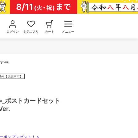
ログイン
お気に入り
カート
メニュー
 Ver.
以外【返品不可】
∽_ポストカードセット
Ver.
ーポンプレゼント！ >