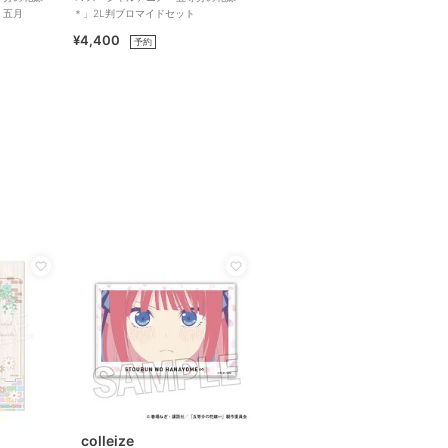
 五月
＊」2L判ブロマイドセット
¥4,400
予約
colleize