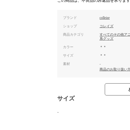
この商品は、不良品のみ返品を承りま
ブランド
colleize
ショップ
コレイズ
商品カテゴリ
すべてのその他ア
系グッズ
カラー
＊＊
サイズ
＊＊
素材
-
商品のお取り扱い
サイズ
-