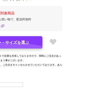
円対象商品
のお買い物で、配送料無料
ー・サイズを選ぶ
トで在庫を共有しておりますので、同時にご注文があっ
しまう事がございます。
み、ご注文をキャンセルさせていただいております。あら
。