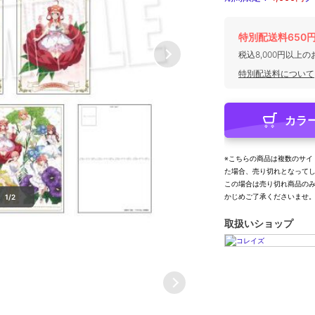
特別配送料650
税込8,000円以上
特別配送料について
カラ
※こちらの商品は複数のサイ
た場合、売り切れとなって
この場合は売り切れ商品の
かじめご了承くださいませ
1/2
取扱いショップ