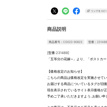
商品説明
商品番号：CG023-90823
型番：231488
[型番:231488]
「五等分の花嫁∽」より、「ポストカー
【価格改定のお知らせ】
こちらの商品は価格改定を実施させて
お届けする商品についているタグが旧
現在表示されているサイト表示価格が正
予めご了承いただきますよう､お願い申