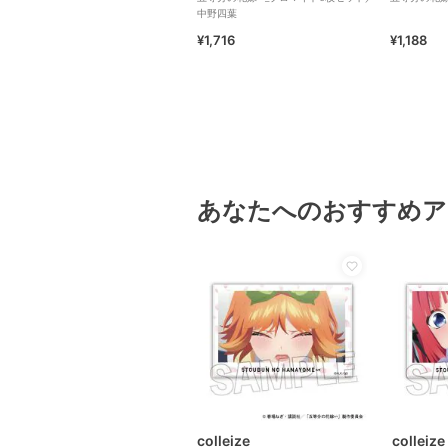
中野四葉
¥1,716
¥1,188
あなたへのおすすめア
colleize
colleize