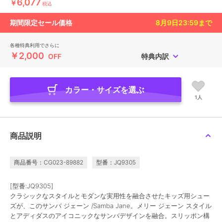
6,077
￥
税込
期間限定セール価格
8月9日23:59
まで
各種特典利用でさらに
￥2,000
OFF
特典内訳
カラー・サイズを選ぶ
1人
商品説明
商品番号：CG023-89882
型番：JQ9305
[型番:JQ9305]
クラシックなスタイルとモダンな実用性を融合させたキッズ用シュー
ズが、このサンバ ジェーン /Samba Jane。メリー ジェーン スタイル
とアディダスのアイコニックなサンバデザインを融合。スリッポン構