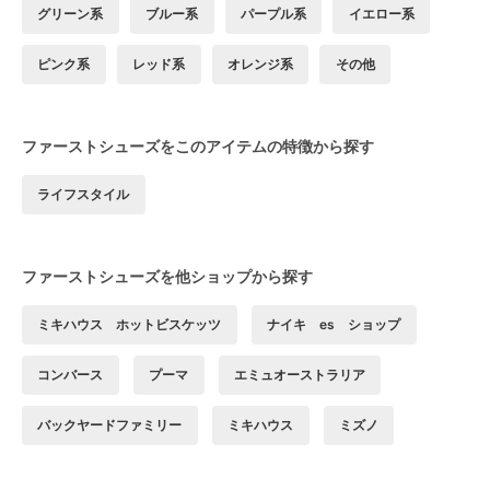
グリーン系
ブルー系
パープル系
イエロー系
ピンク系
レッド系
オレンジ系
その他
ファーストシューズをこのアイテムの特徴から探す
ライフスタイル
ファーストシューズを他ショップから探す
ミキハウス ホットビスケッツ
ナイキ es ショップ
コンバース
プーマ
エミュオーストラリア
バックヤードファミリー
ミキハウス
ミズノ