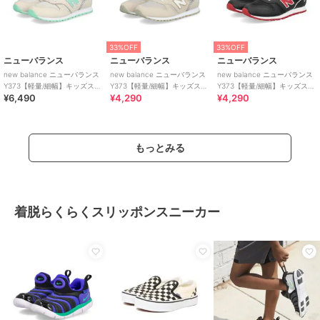
33%OFF
33%OFF
ニューバランス
ニューバランス
ニューバランス
new balance ニューバランス
new balance ニューバランス
new balance ニューバランス
Y373【軽量/細幅】キッズスニ
Y373【軽量/細幅】キッズスニ
Y373【軽量/細幅】キッズスニ
¥6,490
¥4,290
¥4,290
ーカー 子供靴
ーカー 子供靴
ーカー 子供靴
もっとみる
着脱らくらくスリッポンスニーカー