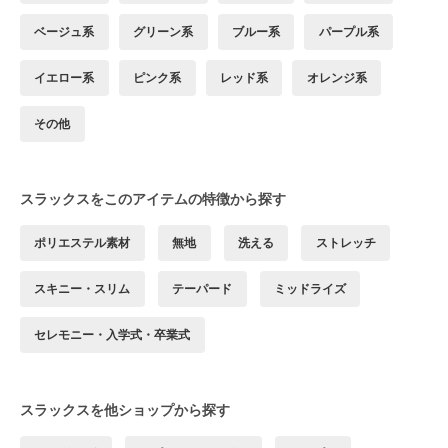
ベージュ系
グリーン系
ブルー系
パープル系
イエロー系
ピンク系
レッド系
オレンジ系
その他
スラックスをこのアイテムの特徴から探す
ポリエステル素材
無地
洗える
ストレッチ
スキニー・スリム
テーパード
ミッドライズ
セレモニー・入学式・卒業式
スラックスを他ショップから探す