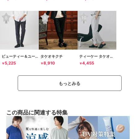
ビューティー＆ユース ユナイテッドアローズ
タケオキクチ
ティーケー タケオキクチ
5,225
8,910
4,455
￥
￥
￥
もっとみる
この商品に関連する特集