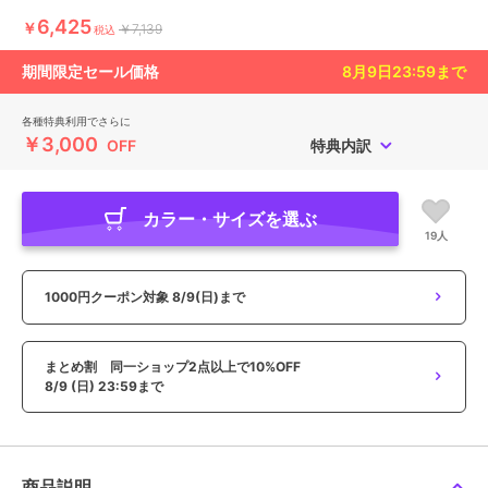
6,425
￥
￥7,139
税込
期間限定セール価格
8月9日23:59
まで
各種特典利用でさらに
￥3,000
OFF
特典内訳
カラー・サイズを選ぶ
19人
1000円クーポン対象
8/9(日)まで
まとめ割 同一ショップ2点以上で10%OFF
8/9 (日) 23:59まで
商品説明