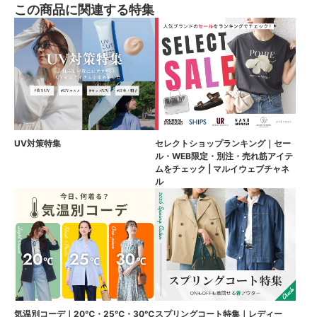
この商品に関連する特集
UV対策特集
セレクトショップランキング｜セー
ル・WEB限定・別注・売れ筋アイテ
ムをチェック | マルイウェブチャネ
ル
気温別コーデ｜20℃・25℃・30℃
スプリングコート特集｜レディー