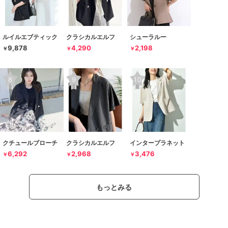
ルイルエブティック
クラシカルエルフ
シューラルー
9,878
4,290
2,198
￥
￥
￥
クチュールブローチ
クラシカルエルフ
インタープラネット
6,292
2,968
3,476
￥
￥
￥
もっとみる