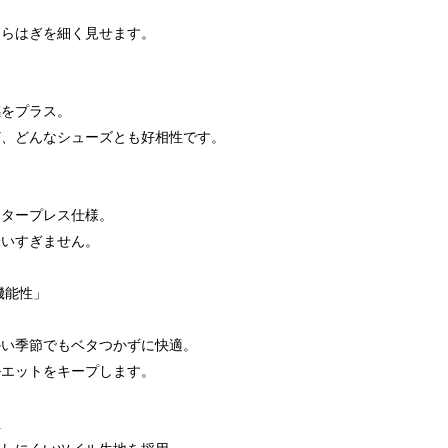
くらはぎを細く見せます。
感をプラス。
ど、どんなシューズとも好相性です。
ンタープレス仕様。
拾いすぎません。
機能性」
かい季節でもベタつかずに快適。
ルエットをキープします。
性