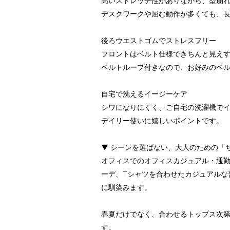
高いストレッチ性がありながら、型崩
デスクワークや屈む動作が多くても、
後ろウエストゴムでストレスフリー
フロントはベルト仕様できちんと見え
ベルトループ付きなので、お好みのベ
自宅で洗えるイージーケア
シワになりにくく、ご自宅の洗濯機で
デイリー使いに嬉しいポイントです。
▼ シーンを選ばない、大人のための「
オフィスでのオフィスカジュアル・通
ーデ、Tシャツを合わせたカジュアルな
に馴染みます。
春夏だけでなく、合わせるトップス次
す。