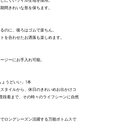
れしにくいツイル生地を採用。
長期間きれいな形を保ちます。
するのに、後ろはゴムで楽ちん。
ルトを合わせたお洒落も楽しめます。
イージーにお手入れ可能。
ちょうどいい」1本
勤スタイルから、休日のきれいめお出かけコ
普段着まで、その時々のライフシーンに自然
第でロングシーズン活躍する万能ボトムスで