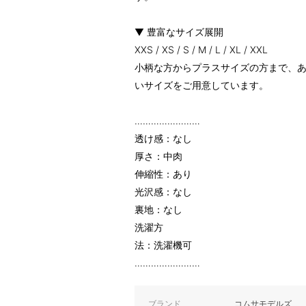
▼ 豊富なサイズ展開
XXS / XS / S / M / L / XL / XXL
小柄な方からプラスサイズの方まで、
いサイズをご用意しています。
……………………
透け感：なし
厚さ：中肉
伸縮性：あり
光沢感：なし
裏地：なし
洗濯方
法：洗濯機可
……………………
ブランド
コムサモデルズ