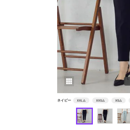
ネイビー
XXL
△
XXS
△
XS
△