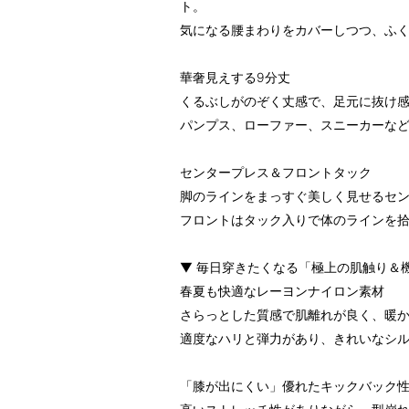
ト。
気になる腰まわりをカバーしつつ、ふ
華奢見えする9分丈
くるぶしがのぞく丈感で、足元に抜け
パンプス、ローファー、スニーカーな
センタープレス＆フロントタック
脚のラインをまっすぐ美しく見せるセ
フロントはタック入りで体のラインを
▼ 毎日穿きたくなる「極上の肌触り＆
春夏も快適なレーヨンナイロン素材
さらっとした質感で肌離れが良く、暖
適度なハリと弾力があり、きれいなシ
「膝が出にくい」優れたキックバック