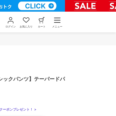
ログイン
お気に入り
カート
メニュー
シックパンツ】テーパードパ
クーポンプレゼント！ >