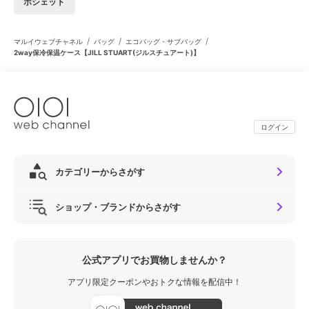
ポシェット
/
/
/
マルイウェブチャネル
バッグ
エコバッグ・サブバッグ
2way保冷保温ケース【JILL STUART(ジルスチュアート)】
ログイン
カテゴリーからさがす
ショップ・ブランドからさがす
公式アプリでお買物しませんか？
アプリ限定クーポンやおトクな情報を配信中！