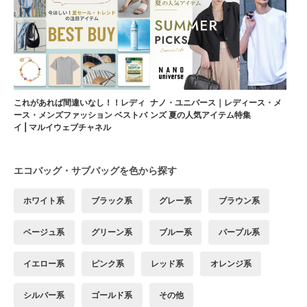
これがあれば間違いなし！！レディ
ナノ・ユニバース｜レディース・メ
ース・メンズファッション ベストバ
ンズ 夏の人気アイテム特集
イ | マルイウェブチャネル
エコバッグ・サブバッグを色から探す
ホワイト系
ブラック系
グレー系
ブラウン系
ベージュ系
グリーン系
ブルー系
パープル系
イエロー系
ピンク系
レッド系
オレンジ系
シルバー系
ゴールド系
その他