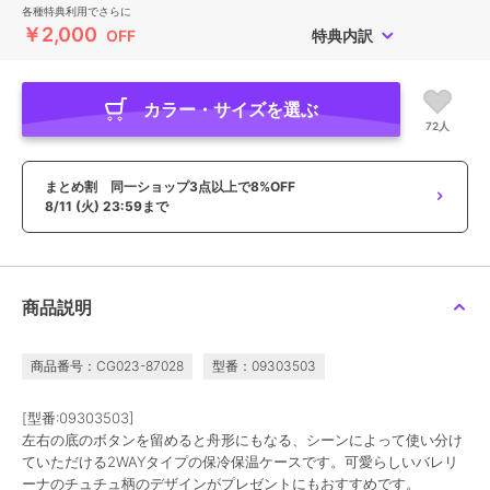
各種特典利用でさらに
￥2,000
OFF
特典内訳
カラー・サイズを選ぶ
72人
まとめ割 同一ショップ3点以上で8%OFF
8/11 (火) 23:59まで
商品説明
商品番号：CG023-87028
型番：09303503
[型番:09303503]
左右の底のボタンを留めると舟形にもなる、シーンによって使い分け
ていただける2WAYタイプの保冷保温ケースです。可愛らしいバレリ
ーナのチュチュ柄のデザインがプレゼントにもおすすめです。