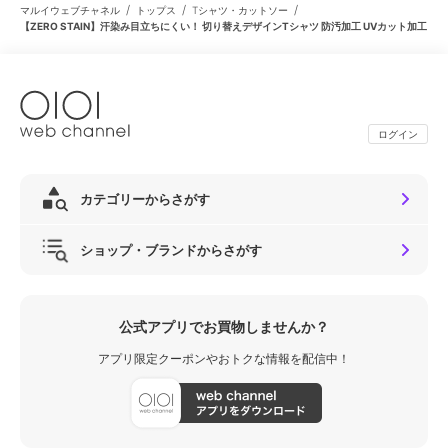
/
/
/
マルイウェブチャネル
トップス
Tシャツ・カットソー
【ZERO STAIN】汗染み目立ちにくい！ 切り替えデザインTシャツ 防汚加工 UVカット加工
ログイン
カテゴリーからさがす
ショップ・ブランドからさがす
公式アプリでお買物しませんか？
アプリ限定クーポンやおトクな情報を配信中！