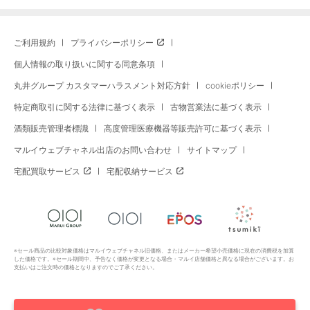
ご利用規約
プライバシーポリシー
個人情報の取り扱いに関する同意条項
丸井グループ カスタマーハラスメント対応方針
cookieポリシー
特定商取引に関する法律に基づく表示
古物営業法に基づく表示
酒類販売管理者標識
高度管理医療機器等販売許可に基づく表示
マルイウェブチャネル出店のお問い合わせ
サイトマップ
宅配買取サービス
宅配収納サービス
※セール商品の比較対象価格はマルイウェブチャネル旧価格、またはメーカー希望小売価格に現在の消費税を加算
した価格です。※セール期間中、予告なく価格が変更となる場合・マルイ店舗価格と異なる場合がございます。お
支払いはご注文時の価格となりますのでご了承ください。