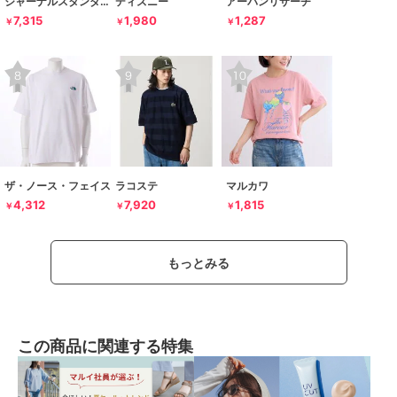
ジャーナルスタンダード レリューム
ディズニー
アーバンリサーチ
7,315
1,980
1,287
￥
￥
￥
ザ・ノース・フェイス
ラコステ
マルカワ
4,312
7,920
1,815
￥
￥
￥
もっとみる
この商品に関連する特集