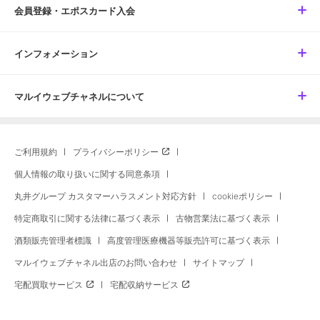
会員登録・エポスカード入会
インフォメーション
マルイウェブチャネルについて
ご利用規約
プライバシーポリシー
個人情報の取り扱いに関する同意条項
丸井グループ カスタマーハラスメント対応方針
cookieポリシー
特定商取引に関する法律に基づく表示
古物営業法に基づく表示
酒類販売管理者標識
高度管理医療機器等販売許可に基づく表示
マルイウェブチャネル出店のお問い合わせ
サイトマップ
宅配買取サービス
宅配収納サービス