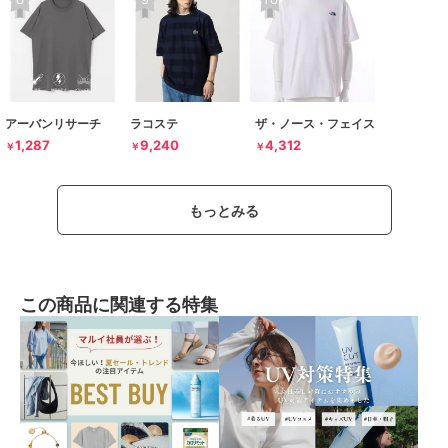
アーバンリサーチ
ラコステ
ザ・ノース・フェイス
1,287
9,240
4,312
￥
￥
￥
もっとみる
この商品に関連する特集