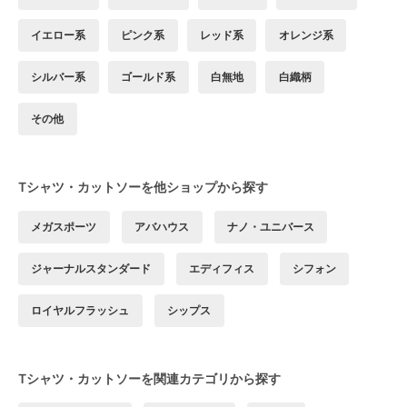
イエロー系
ピンク系
レッド系
オレンジ系
シルバー系
ゴールド系
白無地
白織柄
その他
Tシャツ・カットソーを他ショップから探す
メガスポーツ
アバハウス
ナノ・ユニバース
ジャーナルスタンダード
エディフィス
シフォン
ロイヤルフラッシュ
シップス
Tシャツ・カットソーを関連カテゴリから探す