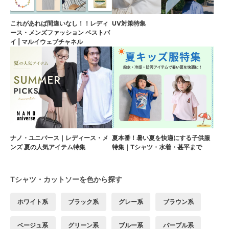
これがあれば間違いなし！！レディ
UV対策特集
ース・メンズファッション ベストバ
イ | マルイウェブチャネル
ナノ・ユニバース｜レディース・メ
夏本番！暑い夏を快適にする子供服
ンズ 夏の人気アイテム特集
特集｜Tシャツ・水着・甚平まで
Tシャツ・カットソーを色から探す
ホワイト系
ブラック系
グレー系
ブラウン系
ベージュ系
グリーン系
ブルー系
パープル系