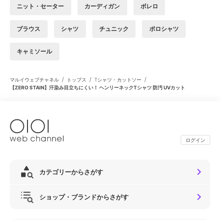
ニット・セーター
カーディガン
ボレロ
ブラウス
シャツ
チュニック
ポロシャツ
キャミソール
/
/
/
マルイウェブチャネル
トップス
Tシャツ・カットソー
【ZERO STAIN】汗染み目立ちにくい！ ヘンリーネックTシャツ 防汚 UVカット
ログイン
カテゴリーからさがす
ショップ・ブランドからさがす