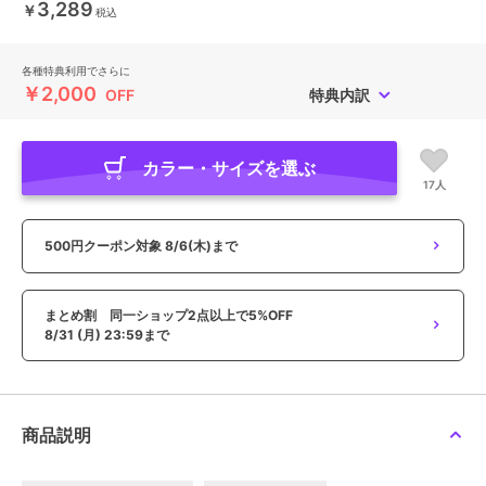
3,289
￥
税込
各種特典利用でさらに
￥2,000
OFF
特典内訳
カラー・サイズを選ぶ
17人
500円クーポン対象
8/6(木)まで
まとめ割 同一ショップ2点以上で5%OFF
8/31 (月) 23:59まで
商品説明