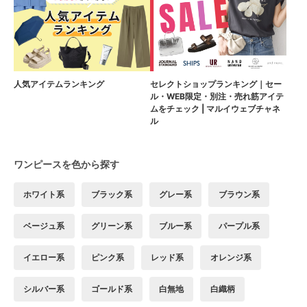
人気アイテムランキング
セレクトショップランキング｜セー
ル・WEB限定・別注・売れ筋アイテ
ムをチェック | マルイウェブチャネ
ル
ワンピースを色から探す
ホワイト系
ブラック系
グレー系
ブラウン系
ベージュ系
グリーン系
ブルー系
パープル系
イエロー系
ピンク系
レッド系
オレンジ系
シルバー系
ゴールド系
白無地
白織柄