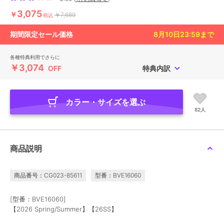
3,075
￥
￥7,689
税込
期間限定セール価格
8月10日23:59
まで
各種特典利用でさらに
￥3,074
OFF
特典内訳
カラー・サイズを選ぶ
82人
商品説明
商品番号：CG023-85611
型番：BVE16060
[型番：BVE16060]
【2026 Spring/Summer】【26SS】