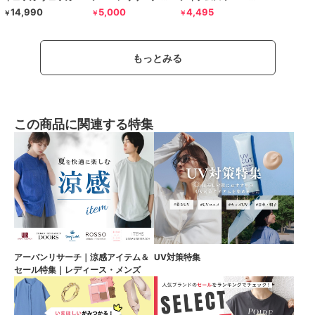
14,990
5,000
4,495
￥
￥
￥
もっとみる
この商品に関連する特集
アーバンリサーチ｜涼感アイテム＆
UV対策特集
セール特集｜レディース・メンズ