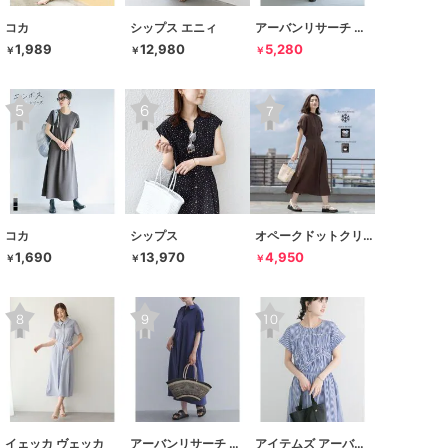
コカ
シップス エニィ
アーバンリサーチ サニーレーベル
1,989
12,980
5,280
￥
￥
￥
コカ
シップス
オペークドットクリップ
1,690
13,970
4,950
￥
￥
￥
イェッカ ヴェッカ
アーバンリサーチ ドアーズ
アイテムズ アーバンリサーチ