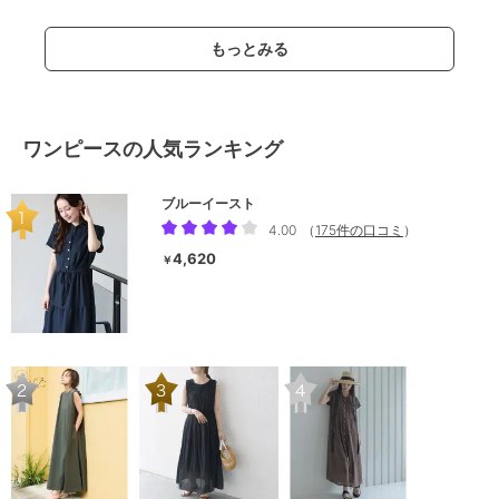
もっとみる
ワンピースの人気ランキング
ブルーイースト
4.00
（
175件の口コミ
）
4,620
￥