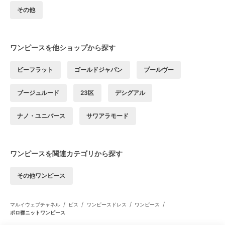
その他
ワンピースを他ショップから探す
ビーフラット
ゴールドジャパン
プールヴー
ブージュルード
23区
デシグアル
ナノ・ユニバース
サワアラモード
ワンピースを関連カテゴリから探す
その他ワンピース
/
/
/
/
マルイウェブチャネル
ビス
ワンピースドレス
ワンピース
ポロ襟ニットワンピース