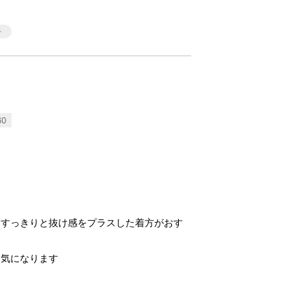
60
てすっきりと抜け感をプラスした着方がおす
囲気になります