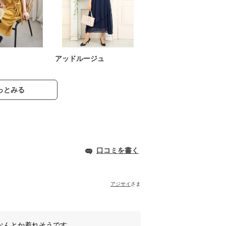
アッドルージュ
っとみる
口コミを書く
アジサイ
さま
なんとか着れそうです。