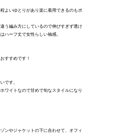
。程よいゆとりがあり楽に着用できるのもポ
ん違う編み方にしているので伸びすぎず透け
袖はハーフ丈で女性らしい袖感。
もおすすめです！
すいです。
がホワイトなので甘めで旬なスタイルになり
ルゾンやジャケットの下に合わせて、オフィ