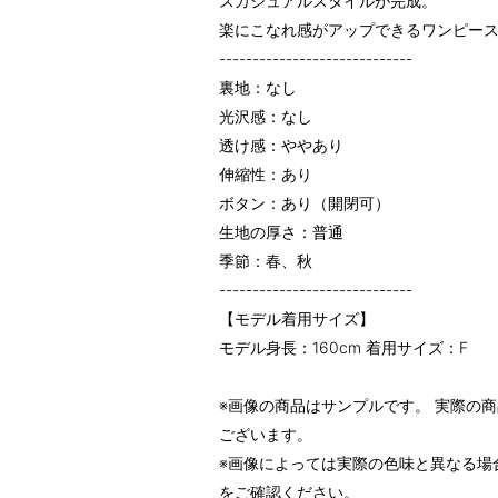
スカジュアルスタイルが完成。
楽にこなれ感がアップできるワンピー
-----------------------------
裏地：なし
光沢感：なし
透け感：ややあり
伸縮性：あり
ボタン：あり（開閉可）
生地の厚さ：普通
季節：春、秋
-----------------------------
【モデル着用サイズ】
モデル身長：160cm 着用サイズ：F
※画像の商品はサンプルです。 実際の
ございます。
※画像によっては実際の色味と異なる場
をご確認ください。