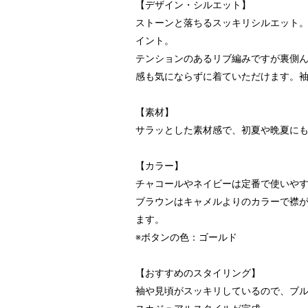
【デザイン・シルエット】
ストーンと落ちるスッキリシルエット
イント。
テンションのあるリブ編みですが裏側
感も気にならずに着ていただけます。
【素材】
サラッとした素材感で、初夏や晩夏に
【カラー】
チャコールやネイビーは定番で使いや
ブラウンはキャメルよりのカラーで襟
ます。
※ボタンの色：ゴールド
【おすすめのスタイリング】
袖や見頃がスッキリしているので、ブ