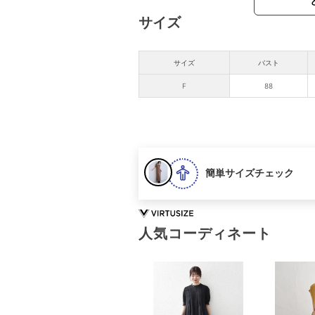
サイズ
サイズ
バスト
F
88
簡単サイズチェック
人気コーディネート