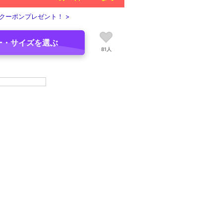
クーポンプレゼント！ >
ー・サイズを選ぶ
81人