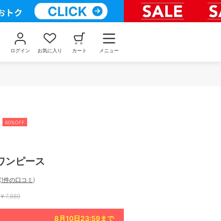
ログイン
お気に入り
カート
メニュー
60%OFF
ワンピース
(
1件の口コミ
)
￥
7,689
8月10日23:59
まで