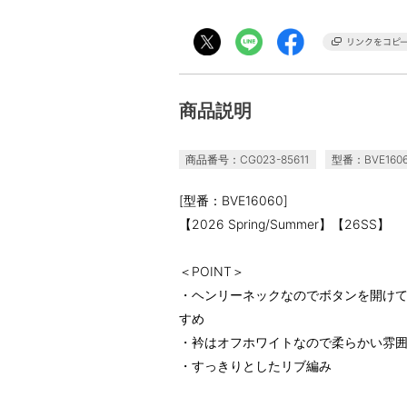
商品説明
商品番号：CG023-85611
型番：BVE160
[型番：BVE16060]
【2026 Spring/Summer】【26SS】
＜POINT＞
・ヘンリーネックなのでボタンを開け
すめ
・衿はオフホワイトなので柔らかい雰
・すっきりとしたリブ編み