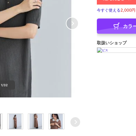
今すぐ使える
2,000円
カラ
取扱いショップ
1/32