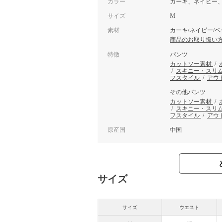
カラー
カーキ、ネイビー
サイズ
M
素材
カーキ/ネイビー/ベ
商品のお取り扱い
特徴
パンツ
カットソー素材
/
/
スキニー・スリ
フスタイル
/
アウ
その他パンツ
カットソー素材
/
/
スキニー・スリ
フスタイル
/
アウ
原産国
中国
サイズ
サイズ
ウエスト