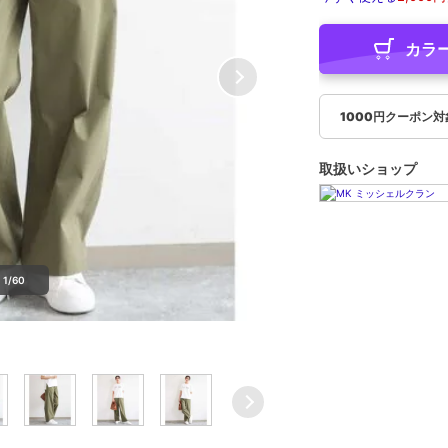
カラ
1000円クーポン
取扱いショップ
1/60