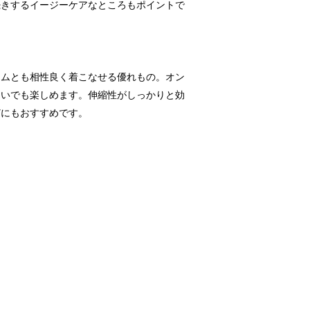
続きするイージーケアなところもポイントで
テムとも相性良く着こなせる優れもの。オン
違いでも楽しめます。伸縮性がしっかりと効
どにもおすすめです。