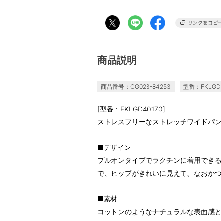
商品説明
商品番号：CG023-84253
型番：FKLGD4
[型番：FKLGD40170]
ストレスフリーなストレッチワイドパ
■デザイン
プルオンタイプでラクチンに着用でき
で、ヒップがきれいに見えて、なおか
■素材
コットンのようなナチュラルな表面感