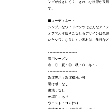
ングが起きにくく、きれいな状態が長
す。
■コーディネート
シンプルなワイドパンツはどんなアイ
オフ問わず履きこなせるデザインは色
いたシワになりにくい素材はご旅行な
--------------------
着用シーズン
春：◎ 夏：◎ 秋：○ 冬：×
--------------------
洗濯表示：洗濯機洗い可
透け感：なし
裏地：なし
伸縮性：あり
ウエスト：ゴム仕様