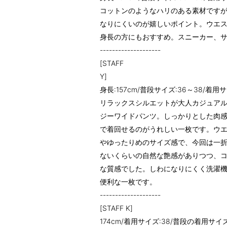
コットンのようなハリのある素材です
なりにくいのが嬉しいポイント。ウエス
身長の方にもおすすめ。スニーカー、
--------------------
[STAFF
Y]
身長:157cm/普段サイズ:36～38/着用サ
リラックスシルエットが大人カジュア
ジーワイドパンツ。しっかりとした肉
で着回せるのがうれしい一枚です。ウ
やゆったりめのサイズ感で、今回は一
ないくらいの自然な艶感がありつつ、
な質感でした。しわになりにくく洗濯
便利な一枚です。
--------------------
[STAFF K]
174cm/着用サイズ:38/普段の着用サイズ