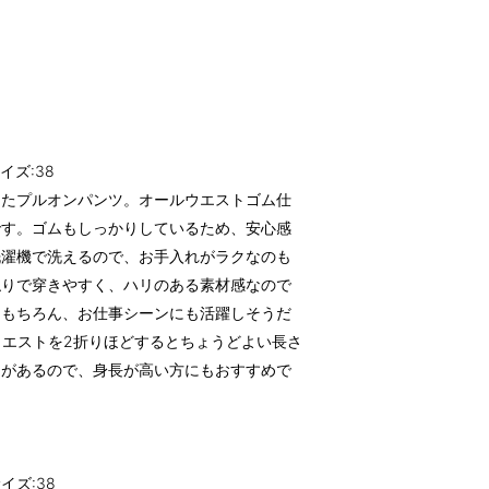
イズ:38
えたプルオンパンツ。オールウエストゴム仕
です。ゴムもしっかりしているため、安心感
洗濯機で洗えるので、お手入れがラクなのも
触りで穿きやすく、ハリのある素材感なので
はもちろん、お仕事シーンにも活躍しそうだ
ウエストを2折りほどするとちょうどよい長さ
さがあるので、身長が高い方にもおすすめで
イズ:38