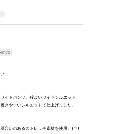
0170
ンツ
るワイドパンツ。程よいワイドシルエット
つ履きやすいシルエットで仕上げました。
と風合いのあるストレッチ素材を使用。ピリ