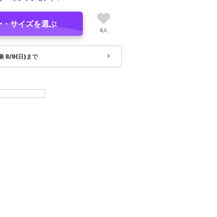
ー・サイズを選ぶ
8人
対象
8/9(日)まで