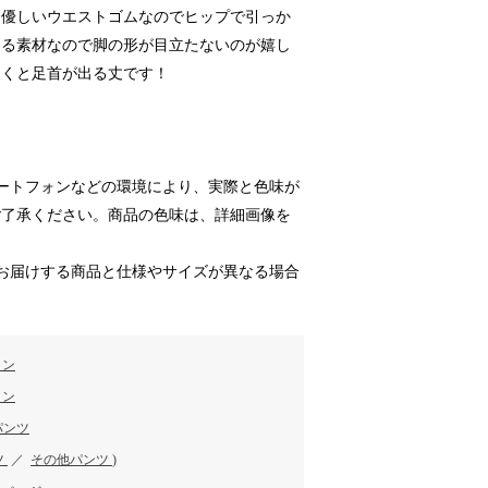
。優しいウエストゴムなのでヒップで引っか
ある素材なので脚の形が目立たないのが嬉し
履くと足首が出る丈です！
ートフォンなどの環境により、実際と色味が
ご了承ください。商品の色味は、詳細画像を
お届けする商品と仕様やサイズが異なる場合
ラン
ラン
パンツ
ツ
／
その他パンツ
)