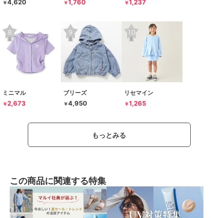
4,620
1,760
1,237
￥
￥
￥
ミニマル
ブリーズ
リセマイン
2,673
4,950
1,265
￥
￥
￥
もっとみる
この商品に関連する特集