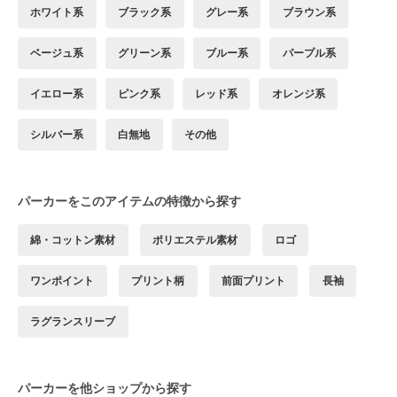
ホワイト系
ブラック系
グレー系
ブラウン系
ベージュ系
グリーン系
ブルー系
パープル系
イエロー系
ピンク系
レッド系
オレンジ系
シルバー系
白無地
その他
パーカーをこのアイテムの特徴から探す
綿・コットン素材
ポリエステル素材
ロゴ
ワンポイント
プリント柄
前面プリント
長袖
ラグランスリーブ
パーカーを他ショップから探す