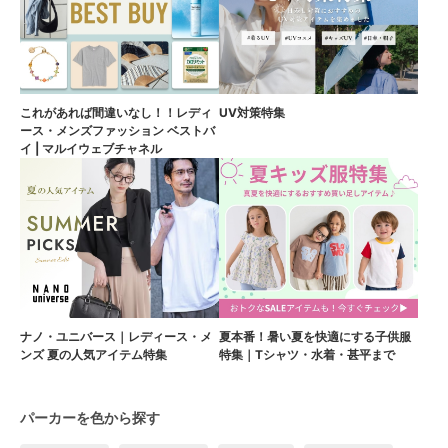
これがあれば間違いなし！！レディ
UV対策特集
ース・メンズファッション ベストバ
イ | マルイウェブチャネル
ナノ・ユニバース｜レディース・メ
夏本番！暑い夏を快適にする子供服
ンズ 夏の人気アイテム特集
特集｜Tシャツ・水着・甚平まで
パーカーを色から探す