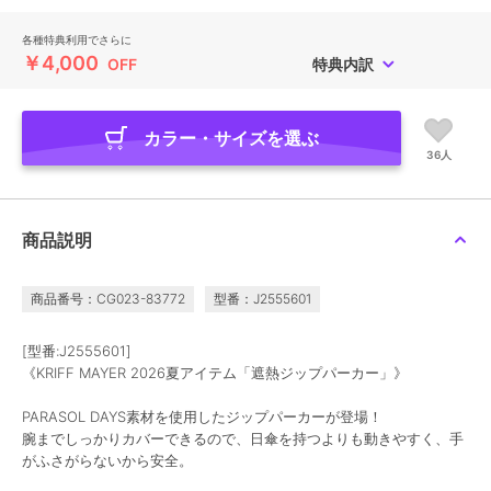
各種特典利用でさらに
￥4,000
OFF
特典内訳
カラー・サイズを選ぶ
36人
商品説明
商品番号：CG023-83772
型番：J2555601
[型番:J2555601]
《KRIFF MAYER 2026夏アイテム「遮熱ジップパーカー」》
PARASOL DAYS素材を使用したジップパーカーが登場！
腕までしっかりカバーできるので、日傘を持つよりも動きやすく、手
がふさがらないから安全。