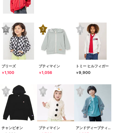
ブリーズ
プティマイン
トミー ヒルフィガー
1,100
1,056
9,900
￥
￥
￥
チャンピオン
プティマイン
アンドディープティマイン