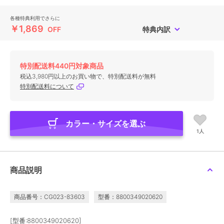
各種特典利用でさらに
￥1,869
OFF
特典内訳
特別配送料440円対象商品
税込3,980円以上のお買い物で、特別配送料が無料
特別配送料について
カラー・サイズを選ぶ
1人
商品説明
商品番号：CG023-83603
型番：8800349020620
[型番:8800349020620]