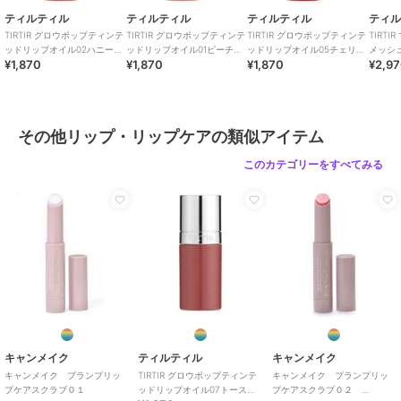
ティルティル
ティルティル
ティルティル
ティ
TIRTIR グロウポップティンテ
TIRTIR グロウポップティンテ
TIRTIR グロウポップティンテ
TIRT
ッドリップオイル02ハニーポ
ッドリップオイル01ピーチメ
ッドリップオイル05チェリー
メッシ
¥1,870
¥1,870
¥1,870
¥2,9
メロ(韓国コスメ)
ルト(韓国コスメ)
ラッシュ(韓国コスメ)
ボリー(
その他リップ・リップケアの類似アイテム
このカテゴリーをすべてみる
キャンメイク
ティルティル
キャンメイク
キャンメイク プランプリッ
TIRTIR グロウポップティンテ
キャンメイク プランプリッ
プケアスクラブ０１
ッドリップオイル07トーステ
プケアスクラブ０２