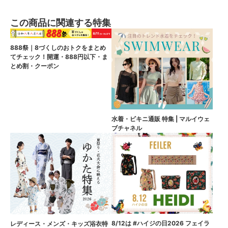
この商品に関連する特集
888祭｜8づくしのおトクをまとめ
てチェック！開運・888円以下・ま
とめ割・クーポン
水着・ビキニ通販 特集 | マルイウェ
ブチャネル
8/12は #ハイジの日2026 フェイラ
レディース・メンズ・キッズ浴衣特