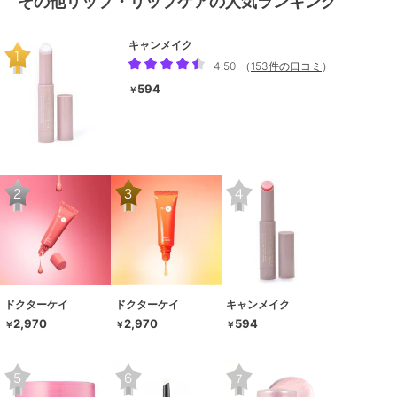
その他リップ・リップケアの人気ランキング
キャンメイク
4.50
（
153件の口コミ
）
594
￥
ドクターケイ
ドクターケイ
キャンメイク
2,970
2,970
594
￥
￥
￥