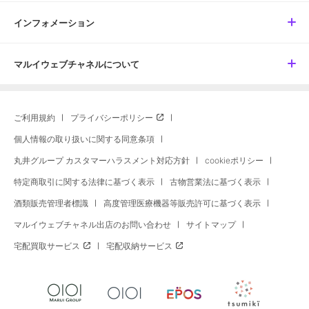
インフォメーション
マルイウェブチャネルについて
ご利用規約
プライバシーポリシー
個人情報の取り扱いに関する同意条項
丸井グループ カスタマーハラスメント対応方針
cookieポリシー
特定商取引に関する法律に基づく表示
古物営業法に基づく表示
酒類販売管理者標識
高度管理医療機器等販売許可に基づく表示
マルイウェブチャネル出店のお問い合わせ
サイトマップ
宅配買取サービス
宅配収納サービス