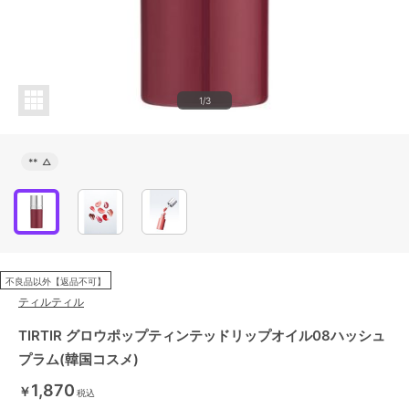
1/3
**
△
不良品以外【返品不可】
ティルティル
TIRTIR グロウポップティンテッドリップオイル08ハッシュ
プラム(韓国コスメ)
1,870
￥
税込