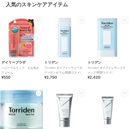
人気のスキンケアアイテム
デイリープラザ
トリデン
トリデン
ハニーフルリップ もも色ボ
Torriden ダイブインウォータ
Torriden ダイブインサンステ
リューム
リーサンセラム(韓国コスメ)
ィック(韓国コスメ)
¥550
¥2,750
¥2,420