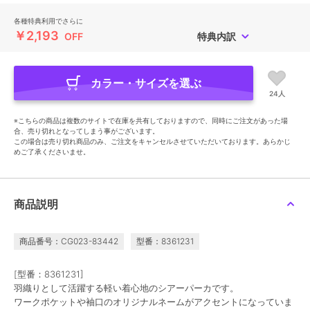
各種特典利用でさらに
￥2,193
OFF
特典内訳
カラー・サイズを選ぶ
24人
※こちらの商品は複数のサイトで在庫を共有しておりますので、同時にご注文があった場
合、売り切れとなってしまう事がございます。
この場合は売り切れ商品のみ、ご注文をキャンセルさせていただいております。あらかじ
めご了承くださいませ。
商品説明
商品番号：CG023-83442
型番：8361231
[型番：8361231]
羽織りとして活躍する軽い着心地のシアーパーカです。
ワークポケットや袖口のオリジナルネームがアクセントになっていま