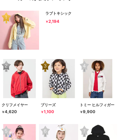
ラブトキシック
2,194
￥
クリフメイヤー
ブリーズ
トミー ヒルフィガー
4,620
1,100
9,900
￥
￥
￥