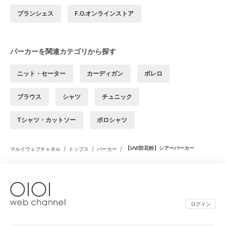
ブランシェス
F.O.オンラインストア
パーカーを関連カテゴリから探す
ニット・セーター
カーディガン
ボレロ
ブラウス
シャツ
チュニック
Tシャツ・カットソー
ポロシャツ
/
/
/
【UV/防花粉】シアーパーカー
マルイウェブチャネル
トップス
パーカー
ログイン