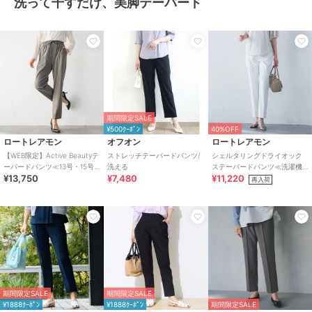
洗って干すだけ、美脚テーパード
期間限定SALE
¥500ｸｰﾎﾟﾝ
40%OFF
ロートレアモン
オフオン
ロートレアモン
【WEB限定】Active Beautyテ
ストレッチテーパードパンツ/
シェルタリングドライオック
ーパードパンツ≪13号・15号
洗える
ステーパードパンツ≪洗濯機
¥13,750
¥7,480
¥11,220
あり/洗濯機で洗える≫
で洗える≫
再入荷
期間限定SALE
期間限定SALE
¥1888ｸｰﾎﾟﾝ
¥1888ｸｰﾎﾟﾝ
期間限定SALE