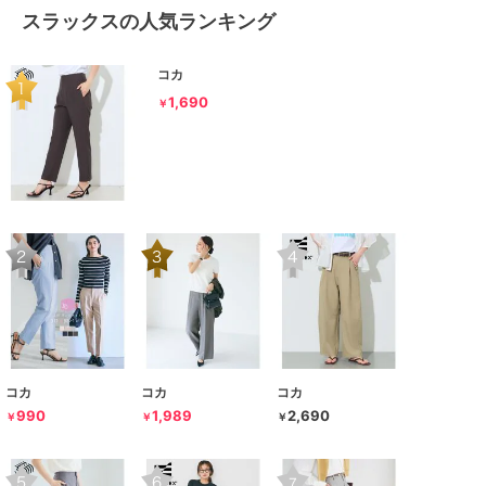
スラックスの人気ランキング
コカ
1,690
￥
コカ
コカ
コカ
990
1,989
2,690
￥
￥
￥