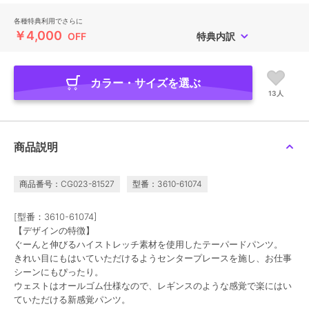
各種特典利用でさらに
￥4,000
OFF
特典内訳
カラー・サイズを選ぶ
13人
商品説明
商品番号：CG023-81527
型番：3610-61074
[型番：3610-61074]
【デザインの特徴】
ぐーんと伸びるハイストレッチ素材を使用したテーパードパンツ。
きれい目にもはいていただけるようセンタープレースを施し、お仕事
シーンにもぴったり。
ウェストはオールゴム仕様なので、レギンスのような感覚で楽にはい
ていただける新感覚パンツ。