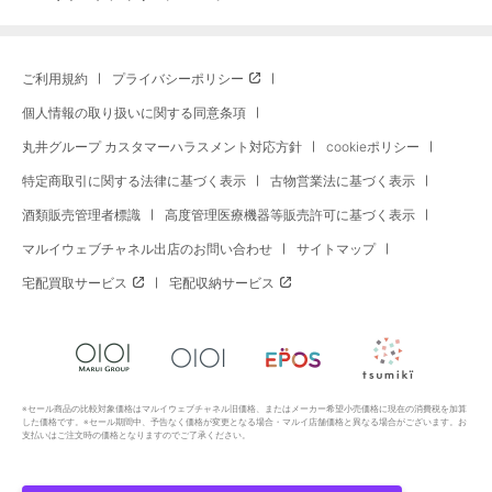
ご利用規約
プライバシーポリシー
個人情報の取り扱いに関する同意条項
丸井グループ カスタマーハラスメント対応方針
cookieポリシー
特定商取引に関する法律に基づく表示
古物営業法に基づく表示
酒類販売管理者標識
高度管理医療機器等販売許可に基づく表示
マルイウェブチャネル出店のお問い合わせ
サイトマップ
宅配買取サービス
宅配収納サービス
※セール商品の比較対象価格はマルイウェブチャネル旧価格、またはメーカー希望小売価格に現在の消費税を加算
した価格です。※セール期間中、予告なく価格が変更となる場合・マルイ店舗価格と異なる場合がございます。お
支払いはご注文時の価格となりますのでご了承ください。