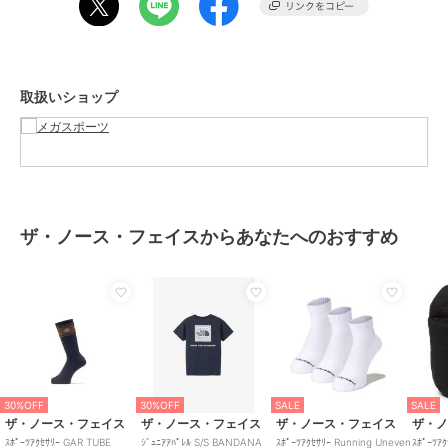
取扱いショップ
ザ・ノース・フェイスからあなたへのおすすめ
30%OFF
30%OFF
SALE
SALE
ザ・ノース・フェイス
ザ・ノース・フェイス
ザ・ノース・フェイス
ザ・
ｽﾎﾟｰﾂｱｸｾｻﾘｰ GAR TUBE
ｼﾞｭﾆｱｱﾊﾟﾚﾙ S/S BANDANA
ｽﾎﾟｰﾂｱｸｾｻﾘｰ Running Uneven
ｽﾎﾟｰﾂｱ