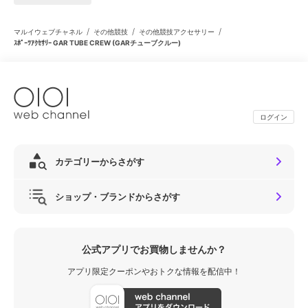
/
/
/
マルイウェブチャネル
その他競技
その他競技アクセサリー
ｽﾎﾟｰﾂｱｸｾｻﾘｰ GAR TUBE CREW (GARチューブクルー)
ログイン
カテゴリーからさがす
ショップ・ブランドからさがす
公式アプリでお買物しませんか？
アプリ限定クーポンやおトクな情報を配信中！