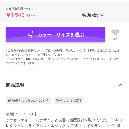
各種特典利用でさらに
￥1,540
OFF
特典内訳
カラー・サイズを選ぶ
3人
※こちらの商品は複数のサイトで在庫を共有しておりますので、同時にご注文があった場
合、売り切れとなってしまう事がございます。
この場合は売り切れ商品のみ、ご注文をキャンセルさせていただいております。あらかじ
めご了承くださいませ。
商品説明
商品番号：CG023-80974
型番：87213211
[型番：87213211]
オーセンティックなデザインと快適な着圧設計を取り入れた、GARコ
レクションのライフスタイルソックス GAR:トレイルランニングの機