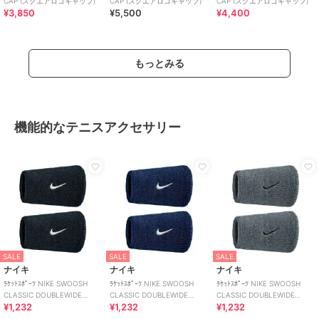
CAP (スクエアロゴキャップ)
CAP (スクエアロゴキャップ)
CAP (スクエアロゴキャップ)
¥3,850
¥5,500
¥4,400
もっとみる
機能的なテニスアクセサリー
SALE
SALE
SALE
ナイキ
ナイキ
ナイキ
ﾗｹｯﾄｽﾎﾟｰﾂ NIKE SWOOSH
ﾗｹｯﾄｽﾎﾟｰﾂ NIKE SWOOSH
ﾗｹｯﾄｽﾎﾟｰﾂ NIKE SWOOSH
CLASSIC DOUBLEWIDE
CLASSIC DOUBLEWIDE
CLASSIC DOUBLEWIDE
¥1,232
¥1,232
¥1,232
WRISTBANDS 2PK
WRISTBANDS 2PK
WRISTBANDS 2PK