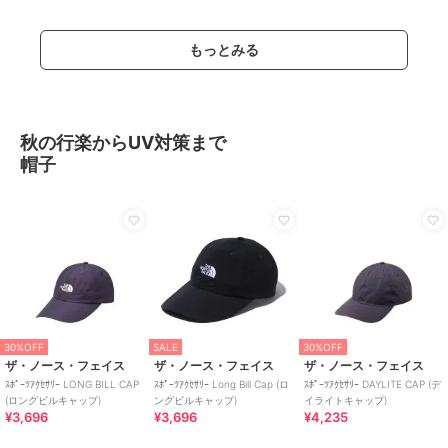
もっとみる
秋の行楽からUV対策まで
帽子
30%OFF
SALE
30%OFF
ザ・ノース・フェイス
ザ・ノース・フェイス
ザ・ノース・フェイス
ｽﾎﾟｰﾂｱｸｾｻﾘｰ LONG BILL CAP
ｽﾎﾟｰﾂｱｸｾｻﾘｰ Long Bill Cap (ロ
ｽﾎﾟｰﾂｱｸｾｻﾘｰ DAYLITE CAP (デ
(ロングビルキャップ)
ングビルキャップ)
イライトキャップ)
¥3,696
¥3,696
¥4,235