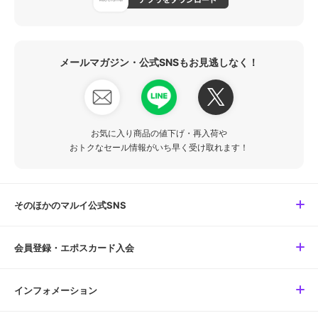
メールマガジン・公式SNSもお見逃しなく！
お気に入り商品の値下げ・再入荷や
おトクなセール情報がいち早く受け取れます！
そのほかのマルイ公式SNS
会員登録・エポスカード入会
インフォメーション