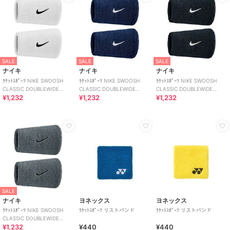
SALE
SALE
SALE
ナイキ
ナイキ
ナイキ
ﾗｹｯﾄｽﾎﾟｰﾂ NIKE SWOOSH
ﾗｹｯﾄｽﾎﾟｰﾂ NIKE SWOOSH
ﾗｹｯﾄｽﾎﾟｰﾂ NIKE SWOOSH
CLASSIC DOUBLEWIDE
CLASSIC DOUBLEWIDE
CLASSIC DOUBLEWIDE
¥1,232
¥1,232
¥1,232
WRISTBANDS 2PK
WRISTBANDS 2PK
WRISTBANDS 2PK
SALE
ナイキ
ヨネックス
ヨネックス
ﾗｹｯﾄｽﾎﾟｰﾂ NIKE SWOOSH
ﾗｹｯﾄｽﾎﾟｰﾂ リストバンド
ﾗｹｯﾄｽﾎﾟｰﾂ リストバンド
CLASSIC DOUBLEWIDE
¥1,232
¥440
¥440
WRISTBANDS 2PK