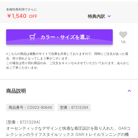
各種特典利用でさらに
￥1,540
OFF
特典内訳
カラー・サイズを選ぶ
1人
※こちらの商品は複数のサイトで在庫を共有しておりますので、同時にご注文があった場
合、売り切れとなってしまう事がございます。
この場合は売り切れ商品のみ、ご注文をキャンセルさせていただいております。あらかじ
めご了承くださいませ。
商品説明
商品番号：CG023-80646
型番：87213294
[型番：87213294]
オーセンティックなデザインと快適な着圧設計を取り入れた、GARコ
レクションのライフスタイルソックス GAR:トレイルランニングの機