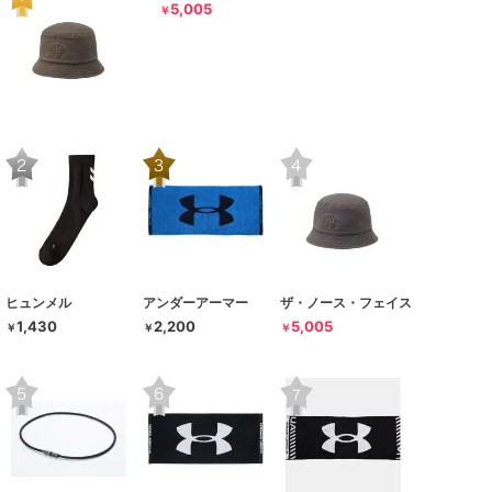
5,005
￥
ヒュンメル
アンダーアーマー
ザ・ノース・フェイス
1,430
2,200
5,005
￥
￥
￥