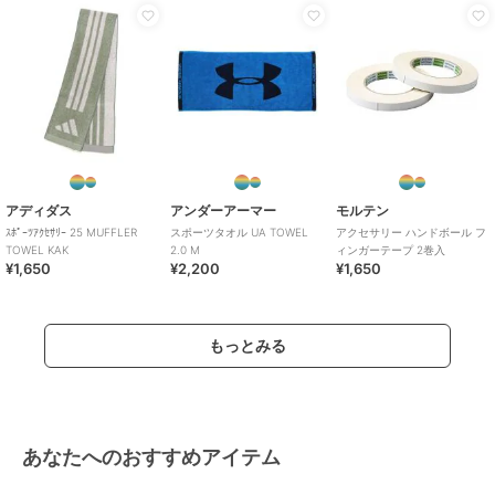
アディダス
アンダーアーマー
モルテン
ｽﾎﾟｰﾂｱｸｾｻﾘｰ 25 MUFFLER
スポーツタオル UA TOWEL
アクセサリー ハンドボール フ
TOWEL KAK
2.0 M
ィンガーテープ 2巻入
¥1,650
¥2,200
¥1,650
もっとみる
あなたへのおすすめアイテム