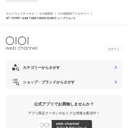
/
/
/
マルイウェブチャネル
その他競技
その他競技アクセサリー
ｽﾎﾟｰﾂｱｸｾｻﾘｰ GAR TUBE CREW (GARチューブクルー)
ログイン
カテゴリーからさがす
ショップ・ブランドからさがす
公式アプリでお買物しませんか？
アプリ限定クーポンやおトクな情報を配信中！