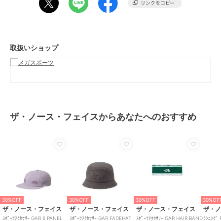
取扱いショップ
ザ・ノース・フェイスからあなたへのおすすめ
30%OFF
30%OFF
30%OFF
30%OF
ザ・ノース・フェイス
ザ・ノース・フェイス
ザ・ノース・フェイス
ザ・
ｽﾎﾟｰﾂｱｸｾｻﾘｰ GAR 6 PANEL
ｽﾎﾟｰﾂｱｸｾｻﾘｰ GAR FADEHAT
ｽﾎﾟｰﾂｱｸｾｻﾘｰ GAR HAIR BAND
ﾗﾝﾆﾝｸﾞ