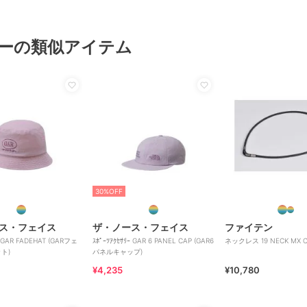
ーの類似アイテム
30%OFF
ス・フェイス
ザ・ノース・フェイス
ファイテン
ｰ GAR FADEHAT (GARフェ
ｽﾎﾟｰﾂｱｸｾｻﾘｰ GAR 6 PANEL CAP (GAR6
ネックレス 19 NECK MX C
ト)
パネルキャップ)
¥4,235
¥10,780