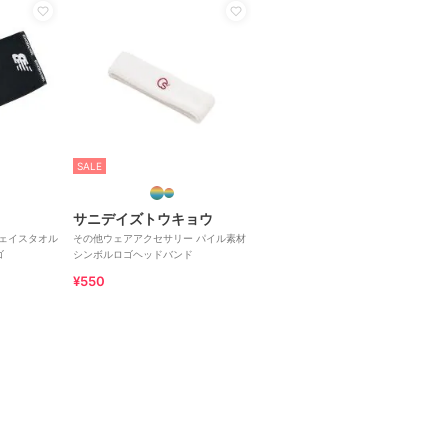
SALE
サニデイズトウキョウ
ドフェイスタオル
その他ウェアアクセサリー パイル素材
ゴ
シンボルロゴヘッドバンド
¥550