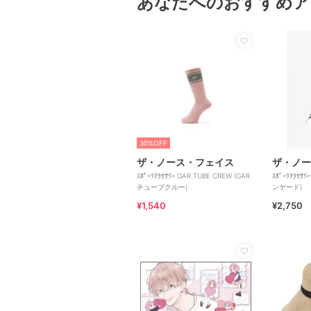
あなたへのおすすめア
30%OFF
ザ・ノース・フェイス
ザ・ノー
ｽﾎﾟｰﾂｱｸｾｻﾘｰ GAR TUBE CREW (GAR
ｽﾎﾟｰﾂｱｸｾｻ
チューブクルー)
ンヤード)
¥1,540
¥2,750