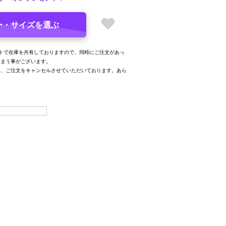
ー・サイズを選ぶ
トで在庫を共有しておりますので、同時にご注文があっ
しまう事がございます。
み、ご注文をキャンセルさせていただいております。あら
。