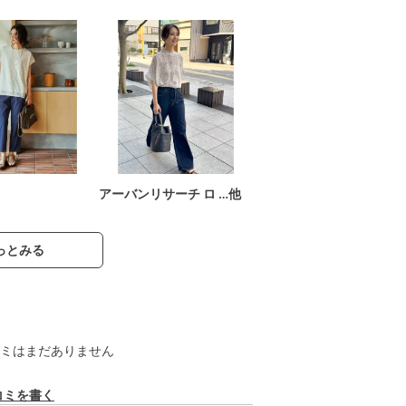
アーバンリサーチ ロ …他
っとみる
ミはまだありません
コミを書く