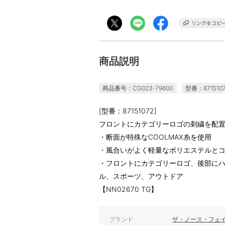
商品説明
商品番号：CG023-79600
型番：871510
[型番：87151072]
フロントにカテゴリーロゴの刺繍を配
・断面が特殊なCOOLMAX糸を使用
・風合いがよく軽量なポリエステルと
・フロントにカテゴリーロゴ、後部にハ
ル、スポーツ、アウトドア
【NN02670 TG】
ブランド
ザ・ノース・フェ