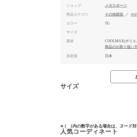
ショップ
メガスポーツ
商品カテゴリ
その他競技
／
そ
カラー
TG
サイズ
.
素材
COOLMAX(ポリ
商品のお取り扱い
原産国
日本
サイズ
※ ( )内の数字がある場合は、ヌード
人気コーディネート