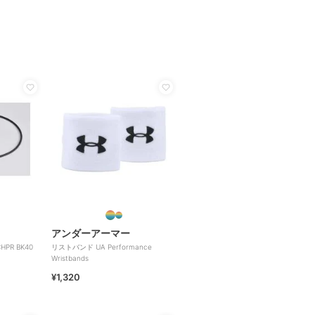
アンダーアーマー
HPR BK40
リストバンド UA Performance
Wristbands
¥1,320