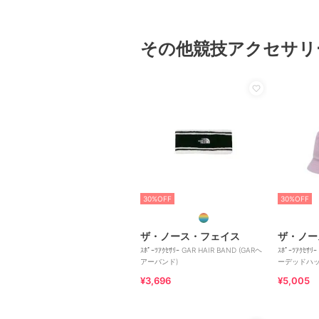
その他競技アクセサリ
30%OFF
30%OFF
ザ・ノース・フェイス
ザ・ノー
ｽﾎﾟｰﾂｱｸｾｻﾘｰ GAR HAIR BAND (GARヘ
ｽﾎﾟｰﾂｱｸｾｻﾘ
アーバンド)
ーデッドハッ
¥3,696
¥5,005