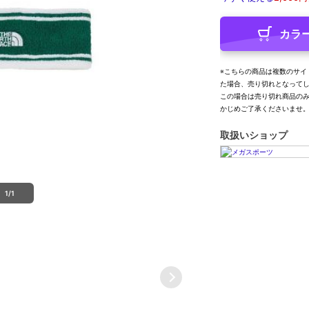
カラ
※こちらの商品は複数のサイ
た場合、売り切れとなって
この場合は売り切れ商品の
かじめご了承くださいませ
取扱いショップ
1/1