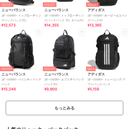
10%OFF
10%OFF
10%OFF
ニューバランス
ニューバランス
アディダス
ｽﾎﾟｰﾂｱｸｾｻﾘｰ トップローディン
ｽﾎﾟｰﾂｱｸｾｻﾘｰ トップローディン
ｽﾎﾟｰﾂｱｸｾｻﾘｰ オーピーエスバッ
グバックパック35L
グバックパック 35L オールPU
クパック40
¥12,573
¥14,355
¥13,365
10%OFF
10%OFF
SALE
ニューバランス
ニューバランス
アディダス
ｽﾎﾟｰﾂｱｸｾｻﾘｰ バリシティバック
ｽﾎﾟｰﾂｱｸｾｻﾘｰ エブリデイバック
ｽﾎﾟｰﾂｱｸｾｻﾘｰ トレーニング パ
パック
パック30L
ワーバックパック
¥15,246
¥9,900
¥5,159
もっとみる