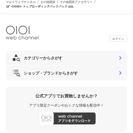
/
/
/
マルイウェブチャネル
その他競技
その他競技アクセサリー
ｽﾎﾟｰﾂｱｸｾｻﾘｰ トップローディングバックパック 40L
ログイン
カテゴリーからさがす
ショップ・ブランドからさがす
公式アプリでお買物しませんか？
アプリ限定クーポンやおトクな情報を配信中！