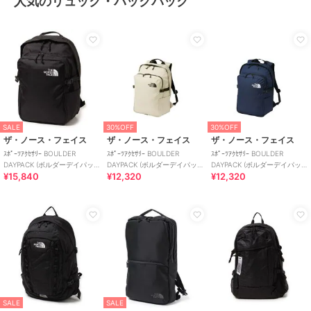
人気のリュック・バックパック
SALE
30%OFF
30%OFF
ザ・ノース・フェイス
ザ・ノース・フェイス
ザ・ノース・フェイス
ｽﾎﾟｰﾂｱｸｾｻﾘｰ BOULDER
ｽﾎﾟｰﾂｱｸｾｻﾘｰ BOULDER
ｽﾎﾟｰﾂｱｸｾｻﾘｰ BOULDER
DAYPACK (ボルダーデイパッ
DAYPACK (ボルダーデイパッ
DAYPACK (ボルダーデイパッ
¥15,840
¥12,320
¥12,320
ク)
ク)
ク)
SALE
SALE