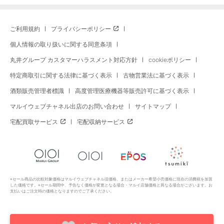
ご利用規約
プライバシーポリシー
個人情報の取り扱いに関する同意条項
丸井グループ カスタマーハラスメント対応方針
cookieポリシー
特定商取引に関する法律に基づく表示
古物営業法に基づく表示
酒類販売管理者標識
高度管理医療機器等販売許可に基づく表示
マルイウェブチャネル出店のお問い合わせ
サイトマップ
宅配買取サービス
宅配収納サービス
※セール商品の比較対象価格はマルイウェブチャネル旧価格、またはメーカー希望小売価格に現在の消費税を加算
した価格です。※セール期間中、予告なく価格が変更となる場合・マルイ店舗価格と異なる場合がございます。お
支払いはご注文時の価格となりますのでご了承ください。