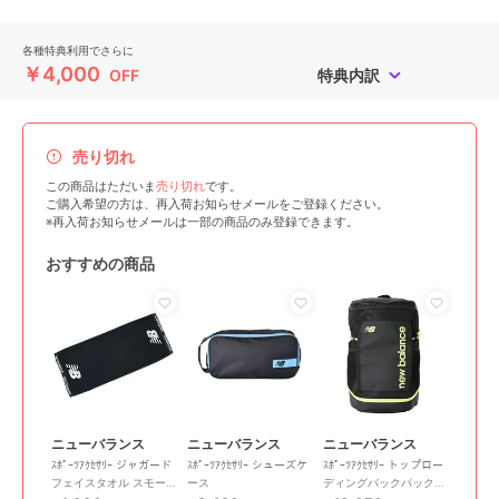
各種特典利用でさらに
￥4,000
OFF
特典内訳
売り切れ
この商品はただいま
売り切れ
です。
ご購入希望の方は、再入荷お知らせメールをご登録ください。
※再入荷お知らせメールは一部の商品のみ登録できます。
おすすめの商品
ニューバランス
ニューバランス
ニューバランス
ｽﾎﾟｰﾂｱｸｾｻﾘｰ ジャガード
ｽﾎﾟｰﾂｱｸｾｻﾘｰ シューズケ
ｽﾎﾟｰﾂｱｸｾｻﾘｰ トップロー
フェイスタオル スモー
ース
ディングバックパック