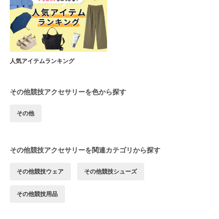
人気アイテムランキング
その他競技アクセサリーを色から探す
その他
その他競技アクセサリーを関連カテゴリから探す
その他競技ウェア
その他競技シューズ
その他競技用品