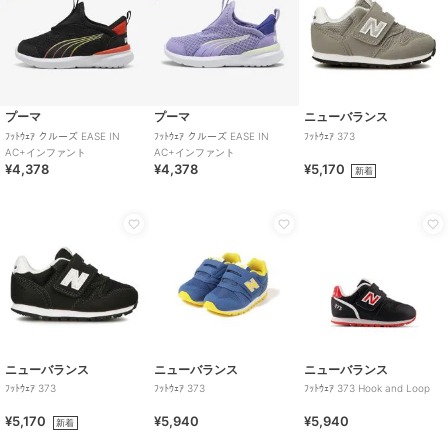
プーマ
プーマ
ニューバランス
ﾌｯﾄｳｪｱ クルーズ EASE IN
ﾌｯﾄｳｪｱ クルーズ EASE IN
ﾌｯﾄｳｪｱ 373
AC+インファント
AC+インファント
¥4,378
¥4,378
¥5,170
新着
ニューバランス
ニューバランス
ニューバランス
ﾌｯﾄｳｪｱ 373
ﾌｯﾄｳｪｱ 373
ﾌｯﾄｳｪｱ 373 Hook and Loop
¥5,170
¥5,940
¥5,940
新着