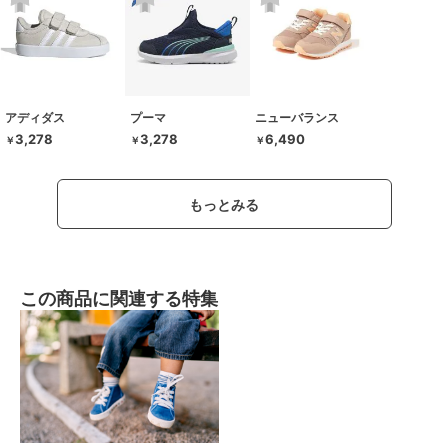
アディダス
プーマ
ニューバランス
3,278
3,278
6,490
￥
￥
￥
もっとみる
この商品に関連する特集