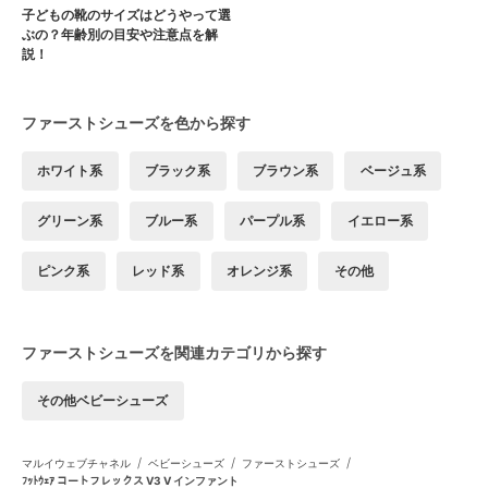
子どもの靴のサイズはどうやって選
ぶの？年齢別の目安や注意点を解
説！
ファーストシューズを色から探す
ホワイト系
ブラック系
ブラウン系
ベージュ系
グリーン系
ブルー系
パープル系
イエロー系
ピンク系
レッド系
オレンジ系
その他
ファーストシューズを関連カテゴリから探す
その他ベビーシューズ
/
/
/
マルイウェブチャネル
ベビーシューズ
ファーストシューズ
ﾌｯﾄｳｪｱ コートフレックス V3 V インファント