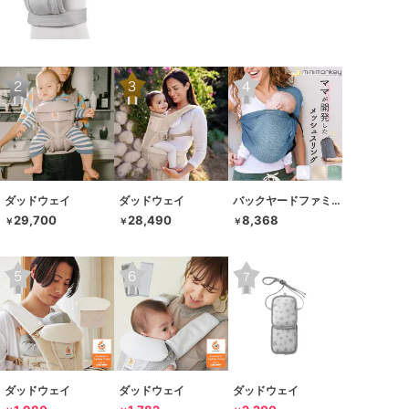
ダッドウェイ
ダッドウェイ
バックヤードファミリー
29,700
28,490
8,368
￥
￥
￥
ダッドウェイ
ダッドウェイ
ダッドウェイ