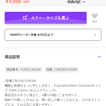
￥4,000
OFF
特典内訳
カラー・サイズを選ぶ
10人
1888円クーポン対象
8/9(日)まで
商品説明
商品番号：CG023-40336
型番：CREGBCS360M
[型番:CREGBCS360M]
機能と快適をもっと手にしやすく。ErgobabyのNew Standardキャリ
ア OMNI Classic (オムニクラシック)。
新生児からすぐに使えて、4通りの抱っこをサポート。
初めての抱っこひもにも、買い足しの抱っこひもにも、どのタイミン
グにも、どんな方にも使いやすい、