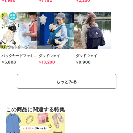
1,980
1,782
2,200
￥
￥
￥
バックヤードファミリー
ダッドウェイ
ダッドウェイ
5,808
13,200
9,900
￥
￥
￥
もっとみる
この商品に関連する特集