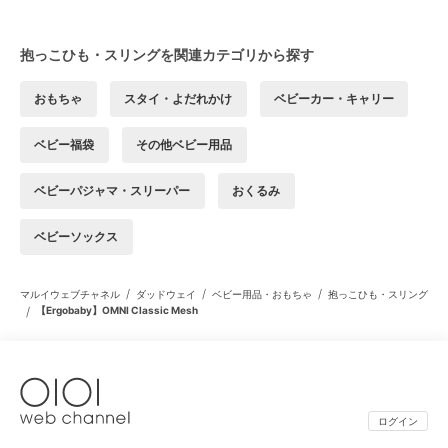
抱っこひも・スリングを関連カテゴリから探す
おもちゃ
スタイ・よだれかけ
ベビーカー・キャリー
ベビー福袋
その他ベビー用品
ベビーパジャマ・スリーパー
おくるみ
ベビーソックス
/
/
/
マルイウェブチャネル
ダッドウェイ
ベビー用品・おもちゃ
抱っこひも・スリング
/
【Ergobaby】OMNI Classic Mesh
ログイン