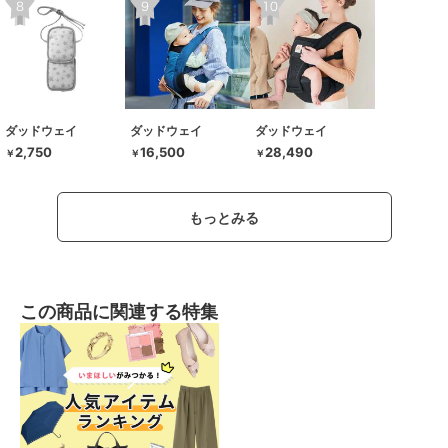
ダッドウェイ
ダッドウェイ
ダッドウェイ
2,750
16,500
28,490
￥
￥
￥
もっとみる
この商品に関連する特集