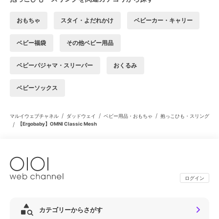
おもちゃ
スタイ・よだれかけ
ベビーカー・キャリー
ベビー福袋
その他ベビー用品
ベビーパジャマ・スリーパー
おくるみ
ベビーソックス
/
/
/
マルイウェブチャネル
ダッドウェイ
ベビー用品・おもちゃ
抱っこひも・スリング
/
【Ergobaby】OMNI Classic Mesh
ログイン
カテゴリーからさがす