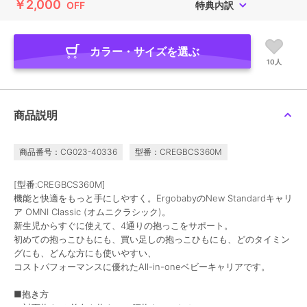
￥2,000
OFF
特典内訳
カラー・サイズを選ぶ
10人
商品説明
商品番号：CG023-40336
型番：CREGBCS360M
[型番:CREGBCS360M]
機能と快適をもっと手にしやすく。ErgobabyのNew Standardキャリ
ア OMNI Classic (オムニクラシック)。
新生児からすぐに使えて、4通りの抱っこをサポート。
初めての抱っこひもにも、買い足しの抱っこひもにも、どのタイミン
グにも、どんな方にも使いやすい、
コストパフォーマンスに優れたAll-in-oneベビーキャリアです。
■抱き方