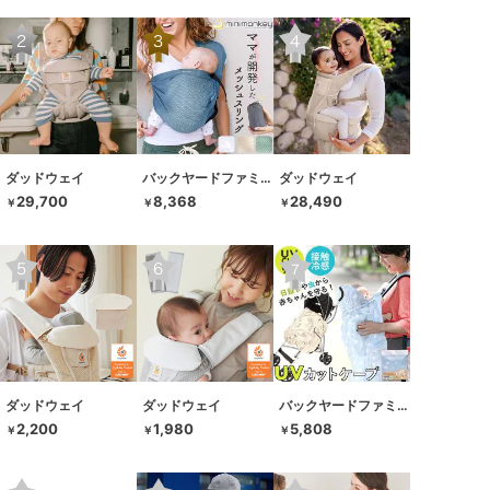
ダッドウェイ
バックヤードファミリー
ダッドウェイ
29,700
8,368
28,490
￥
￥
￥
ダッドウェイ
ダッドウェイ
バックヤードファミリー
2,200
1,980
5,808
￥
￥
￥