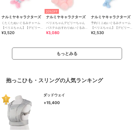
20%OFF
ナルミヤキャラクターズ
ナルミヤキャラクターズ
ナルミヤキャラクターズ
くたくたぬいぐるみチャーム
ベリエちゃんデビリーちゃん
予約/ミニぬいぐるみチャーム
【ベリエちゃん】【デビリー
パステルおすわりぬいぐるみ
【ベリエちゃん】【デビリー
¥3,520
¥3,080
¥2,530
ちゃん】【ブルーベリエちゃ
チャーム
ちゃん】【ブルーベリエちゃ
ん】【ナカムラくん】【
ん】【ナカムラくん】
もっとみる
抱っこひも・スリングの人気ランキング
ダッドウェイ
15,400
￥