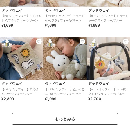
ダッドウェイ
ダッドウェイ
ダッドウェイ
【miffy ミッフィー】ぶるぶる
【miffy ミッフィー】ドゥード
【miffy ミッフィー】ドゥード
トイ/フラッフィー/グリーン
ゥー/フラッフィー/グリーン
ゥー/フラッフィー/ブルー
¥1,699
¥1,699
¥1,699
ダッドウェイ
ダッドウェイ
ダッドウェイ
【miffy ミッフィー】布えほ
【miffy ミッフィー】ぬいぐる
【miffy ミッフィー】ハンギン
ん/フラッフィー/ブルー
み/25cm/フラッフィー/グリー
グトイ/フラッフィー/ブルー
¥2,899
¥1,999
¥2,700
ン
もっとみる