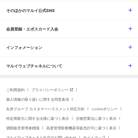
そのほかのマルイ公式SNS
会員登録・エポスカード入会
インフォメーション
マルイウェブチャネルについて
ご利用規約
プライバシーポリシー
個人情報の取り扱いに関する同意条項
丸井グループ カスタマーハラスメント対応方針
cookieポリシー
特定商取引に関する法律に基づく表示
古物営業法に基づく表示
酒類販売管理者標識
高度管理医療機器等販売許可に基づく表示
マルイウェブチャネル出店のお問い合わせ
サイトマップ