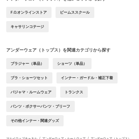
F.O.オンラインストア
ビームススクール
キャサリンコテージ
アンダーウェア（トップス）を関連カテゴリから探す
ブラジャー（単品）
ショーツ（単品）
ブラ・ショーツセット
インナー・ガードル・補正下着
パジャマ・ルームウェア
トランクス
パンツ・ボクサーパンツ・ブリーフ
その他インナー・関連グッズ
/
/
マルイウェブチャネル
アンダーウェア・ルームウェア
アンダーウェア（トップス）