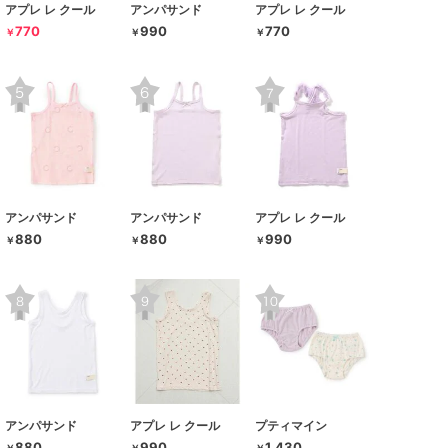
アプレ レ クール
アンパサンド
アプレ レ クール
770
990
770
￥
￥
￥
アンパサンド
アンパサンド
アプレ レ クール
880
880
990
￥
￥
￥
アンパサンド
アプレ レ クール
プティマイン
880
990
1,430