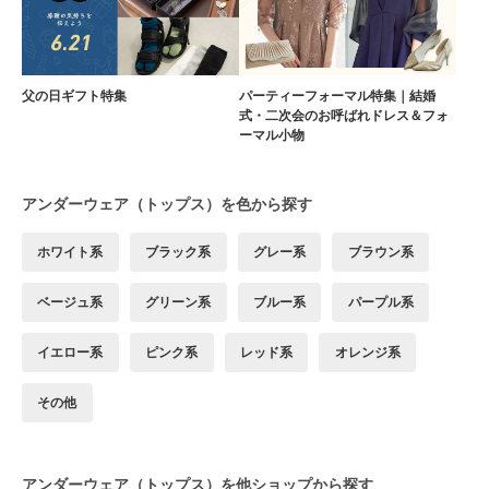
父の日ギフト特集
パーティーフォーマル特集｜結婚
式・二次会のお呼ばれドレス＆フォ
ーマル小物
アンダーウェア（トップス）を色から探す
ホワイト系
ブラック系
グレー系
ブラウン系
ベージュ系
グリーン系
ブルー系
パープル系
イエロー系
ピンク系
レッド系
オレンジ系
その他
アンダーウェア（トップス）を他ショップから探す