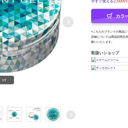
今すぐ使える
2,000円
カラ
※こちらのブランドの商品に
詳細については商品説明文
願いいたします。
取扱いショップ
1/7