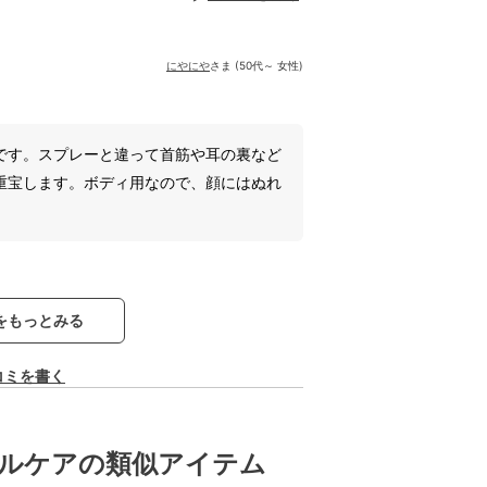
にやにや
さま (50代～ 女性)
です。スプレーと違って首筋や耳の裏など
重宝します。ボディ用なので、顔にはぬれ
をもっとみる
コミを書く
ルケアの類似アイテム