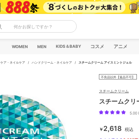
何かお探しですか？
コスメ
アニメ
KIDS＆BABY
WOMEN
MEN
ドケア・ネイルケア
/
ハンドクリーム・ネイルケア
/
スチームクリーム アイスミントジェル
不良品以外【返品不可】
スチームクリーム
スチームクリ
5.00 
2,618
￥
税込