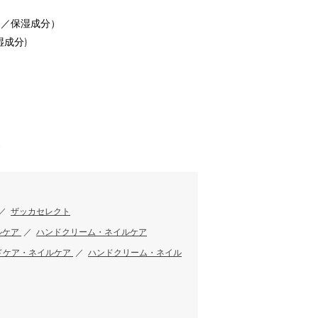
ス／保湿成分）
成分)
す
／
ザッカセレクト
ルケア
／
ハンドクリーム・ネイルケア
ドケア・ネイルケア
／
ハンドクリーム・ネイル