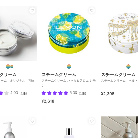
クリーム
スチームクリーム
スチームクリーム
ーム オリジナル 75g
スチームクリーム ハッカ＆アロエ レモ
スチームクリーム ベル・
ン
4.00
5.00
（
1件
）
（
1件
）
¥2,398
¥2,618