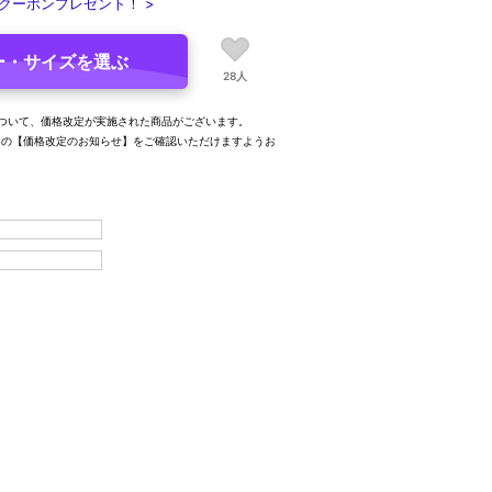
クーポンプレゼント！ >
ー・サイズを選ぶ
28人
ついて、価格改定が実施された商品がございます。
内の【価格改定のお知らせ】をご確認いただけますようお