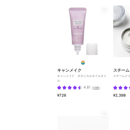
キャンメイク
スチーム
キャンメイク ボタニカルネイルオイ
スチームクリ
ル
4.81
（
11件
）
¥726
¥2,398