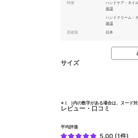
特徴
ハンドケア・ネイ
保湿
ハンドクリーム・
保湿
原産国
日本
サイズ
※ ( )内の数字がある場合は、ヌード
レビュー・口コミ
平均評価
5.00 (
1件
)