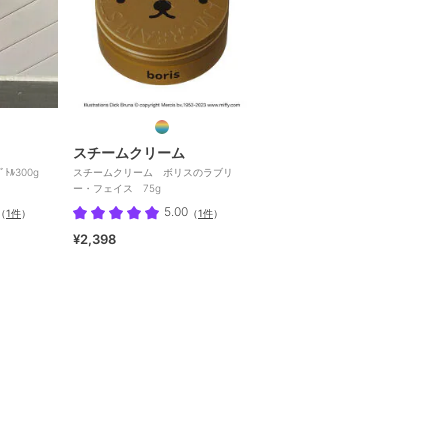
スチームクリーム
ﾎﾞﾄﾙ300g
スチームクリーム ボリスのラブリ
ー・フェイス 75g
5.00
（
1件
）
（
1件
）
¥2,398