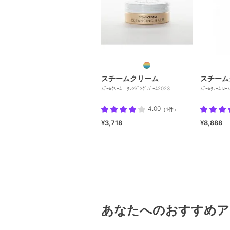
スチームクリーム
スチーム
ｽﾁｰﾑｸﾘｰﾑ ｸﾚﾝｼﾞﾝｸﾞﾊﾞｰﾑ2023
ｽﾁｰﾑｸﾘｰﾑ ﾛｰ
4.00
（
1件
）
¥3,718
¥8,888
あなたへのおすすめア