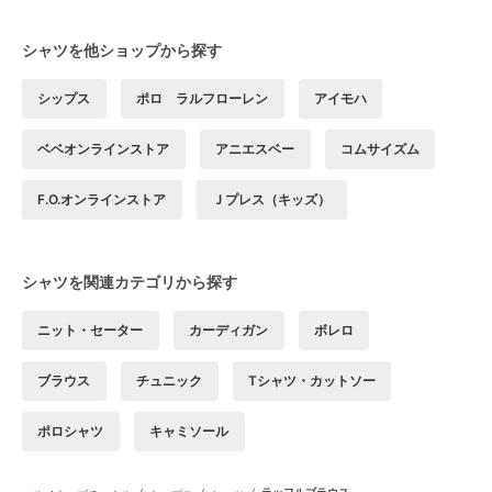
シャツを他ショップから探す
シップス
ポロ ラルフローレン
アイモハ
ベベオンラインストア
アニエスベー
コムサイズム
F.O.オンラインストア
Ｊプレス（キッズ）
シャツを関連カテゴリから探す
ニット・セーター
カーディガン
ボレロ
ブラウス
チュニック
Tシャツ・カットソー
ポロシャツ
キャミソール