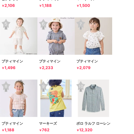
2,106
1,188
1,500
￥
￥
￥
プティマイン
プティマイン
プティマイン
1,496
2,233
2,079
￥
￥
￥
プティマイン
マーキーズ
ポロ ラルフ ローレン
1,188
762
12,320
￥
￥
￥