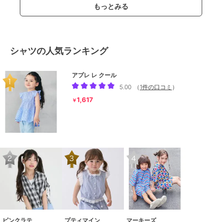
もっとみる
シャツの人気ランキング
アプレ レ クール
5.00
（
1件の口コミ
）
1,617
￥
ピンクラテ
プティマイン
マーキーズ