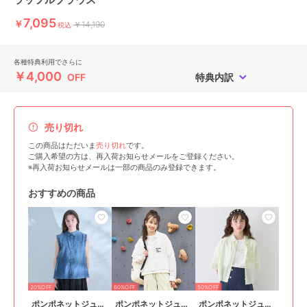
7,095
￥
￥14,190
税込
各種特典利用でさらに
￥4,000
OFF
特典内訳
売り切れ
この商品はただいま
売り切れ
です。
ご購入希望の方は、再入荷お知らせメールをご登録ください。
※再入荷お知らせメールは一部の商品のみ登録できます。
おすすめの商品
20%OFF
60%OFF
50%OFF
ポンポネットジュニア
ポンポネットジュニア
ポンポネットジュニア