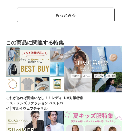
もっとみる
この商品に関連する特集
これがあれば間違いなし！！レディ
UV対策特集
ース・メンズファッション ベストバ
イ | マルイウェブチャネル