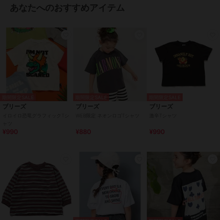
あなたへのおすすめアイテム
期間限定SALE
期間限定SALE
期間限定SALE
ブリーズ
ブリーズ
ブリーズ
イロイロ恐竜グラフィックTシ
WEB限定 ネオンロゴTシャツ
激辛Tシャツ
ャツ
¥990
¥880
¥990