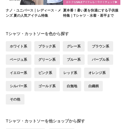
ナノ・ユニバース｜レディース・メ
夏本番！暑い夏を快適にする子供服
ンズ 夏の人気アイテム特集
特集｜Tシャツ・水着・甚平まで
Tシャツ・カットソーを色から探す
ホワイト系
ブラック系
グレー系
ブラウン系
ベージュ系
グリーン系
ブルー系
パープル系
イエロー系
ピンク系
レッド系
オレンジ系
シルバー系
ゴールド系
白無地
白織柄
その他
Tシャツ・カットソーを他ショップから探す