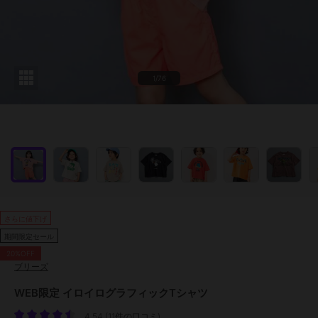
1/76
さらに値下げ
期間限定セール
20%OFF
ブリーズ
WEB限定 イロイログラフィックTシャツ
4.54
(
11件の口コミ
)