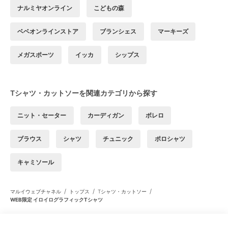
ナルミヤオンライン
こどもの森
ベベオンラインストア
ブランシェス
マーキーズ
メガスポーツ
イッカ
シップス
Tシャツ・カットソーを関連カテゴリから探す
ニット・セーター
カーディガン
ボレロ
ブラウス
シャツ
チュニック
ポロシャツ
キャミソール
/
/
/
マルイウェブチャネル
トップス
Tシャツ・カットソー
WEB限定 イロイログラフィックTシャツ