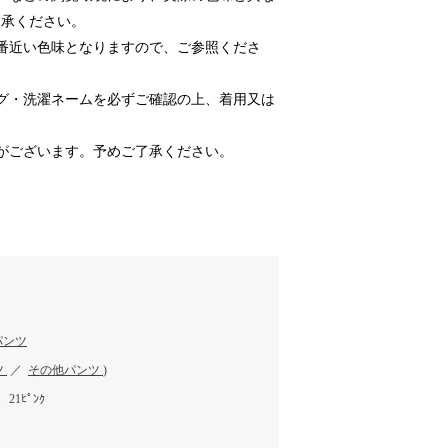
了承ください。
番近い色味となりますので、ご参照くださ
グ・洗濯ネームを必ずご確認の上、着用又は
がございます。予めご了承ください。
パンツ
ツ
／
その他パンツ
)
、21ﾋﾟﾝｸ