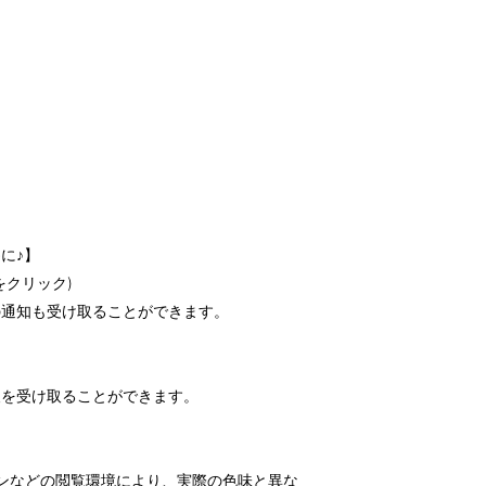
に♪】
をクリック)
の通知も受け取ることができます。
報を受け取ることができます。
ンなどの閲覧環境により、実際の色味と異な