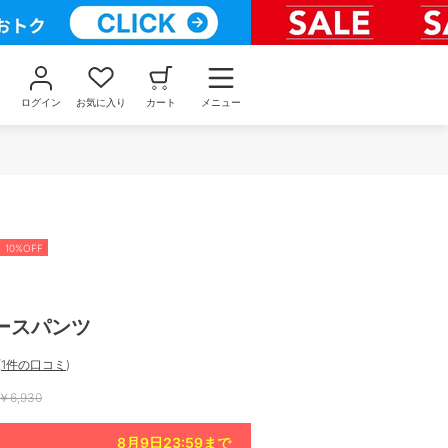
ログイン
お気に入り
カート
メニュー
10%OFF
ースパンツ
(
1件の口コミ
)
￥
6,930
8月9日23:59
まで