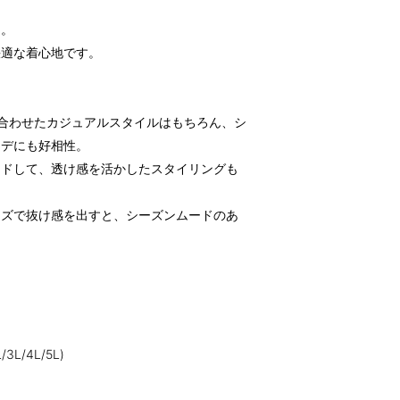
用。
快適な着心地です。
合わせたカジュアルスタイルはもちろん、シ
ーデにも好相性。
ードして、透け感を活かしたスタイリングも
ーズで抜け感を出すと、シーズンムードのあ
/4L/5L)