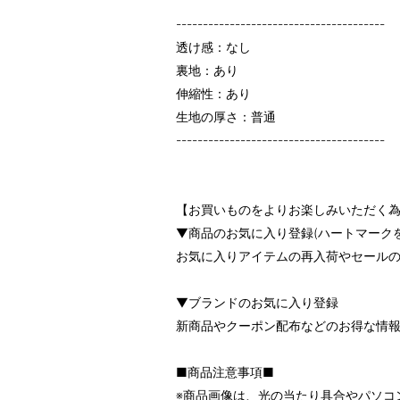
---------------------------------------
透け感：なし
裏地：あり
伸縮性：あり
生地の厚さ：普通
---------------------------------------
【お買いものをよりお楽しみいただく為
▼商品のお気に入り登録(ハートマーク
お気に入りアイテムの再入荷やセール
▼ブランドのお気に入り登録
新商品やクーポン配布などのお得な情
■商品注意事項■
※商品画像は、光の当たり具合やパソコ