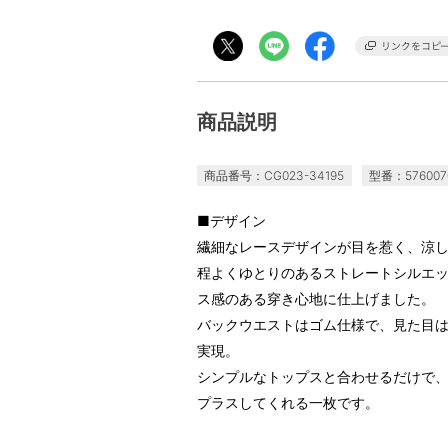
商品説明
商品番号：CG023-34195
型番：576007
■デザイン
繊細なレースデザインが目を惹く、涼
程よくゆとりのあるストレートシルエ
ス感のある穿き心地に仕上げました。
バックウエストはゴム仕様で、見た目
実現。
シンプルなトップスと合わせるだけで
プラスしてくれる一枚です。