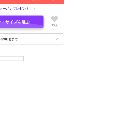
クーポンプレゼント！ >
ー・サイズを選ぶ
73人
象
8/9(日)まで