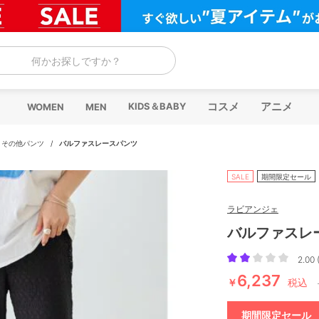
何かお探しですか？
コスメ
アニメ
KIDS＆BABY
WOMEN
MEN
/
その他パンツ
/
バルファスレースパンツ
SALE
期間限定セール
ラビアンジェ
バルファスレ
2.00 
6,237
￥
税込
期間限定セール