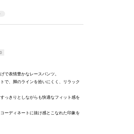
0
しげで表情豊かなレースパンツ。
ットで、脚のラインを拾いにくく、リラック
はすっきりとしながらも快適なフィット感を
、コーディネートに抜け感とこなれた印象を