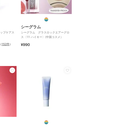
シーグラム
ップケアス
シーグラム グラスロックエアーグロ
ス〈111 ハイキー〉(中国コスメ）
（
152件
）
¥990