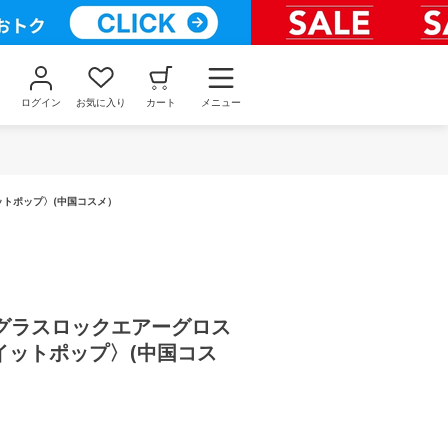
ログイン
お気に入り
カート
メニュー
ットポップ〉(中国コスメ）
グラスロックエアーグロス
クイットポップ〉(中国コス