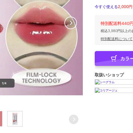
今すぐ使える
2,000円
特別配送料440
税込3,980円以上
特別配送料について
カラ
取扱いショップ
1/4