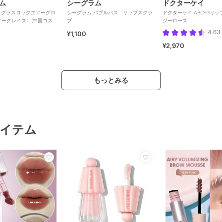
ム
シーグラム
ドクターケイ
 グラスロックエアーグロ
シーグラム バブルバス リップスクラ
ドクターケイ ABC-Gリッ
ハニーグレイズ〉(中国コス
ブ
ジーローズ
4.63
¥1,100
¥2,970
もっとみる
イテム