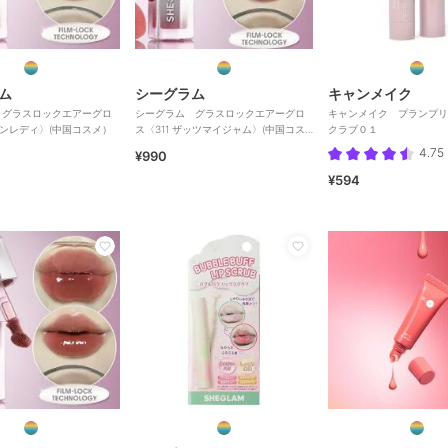
ム
シーグラム
キャンメイク
 グラスロックエアーグロ
シーグラム グラスロックエアーグロ
キャンメイク プランプリ
ボーンレディ〉(中国コスメ）
ス〈311 ザッツマイジャム〉(中国コス
クラブ０１
メ）
4.75
¥990
¥594