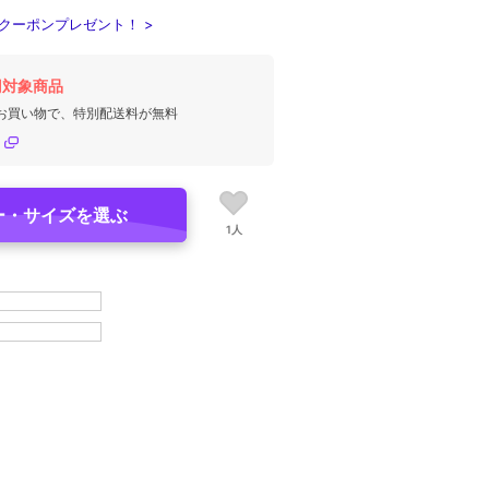
クーポンプレゼント！ >
円対象商品
のお買い物で、特別配送料が無料
ー・サイズを選ぶ
1人