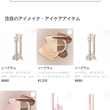
注目のアイメイク・アイケアアイテム
シーグラム
シーグラム
シーグラム
シーグラム オンデマンド
シーグラムハイパースカルプ
シーグラム オンデマンド
2IN1 ブロウペンシル エス
ト ハイライト＆コントゥア
2IN1 ブロウペンシル トー
¥660
¥1,210
¥660
プレッソ（中国コスメ）
パレット ウォーム
プ（中国コスメ）