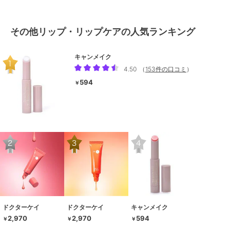
その他リップ・リップケアの人気ランキング
キャンメイク
4.50
（
153件の口コミ
）
594
￥
ドクターケイ
ドクターケイ
キャンメイク
2,970
2,970
594
￥
￥
￥