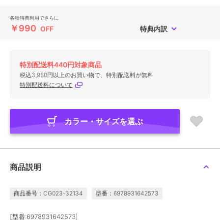
各種特典利用でさらに
￥990
OFF
特典内訳
特別配送料440円対象商品
税込3,980円以上のお買い物で、特別配送料が無料
特別配送料について
カラー・サイズを選ぶ
商品説明
商品番号：CG023-32134
型番：6978931642573
[型番:6978931642573]