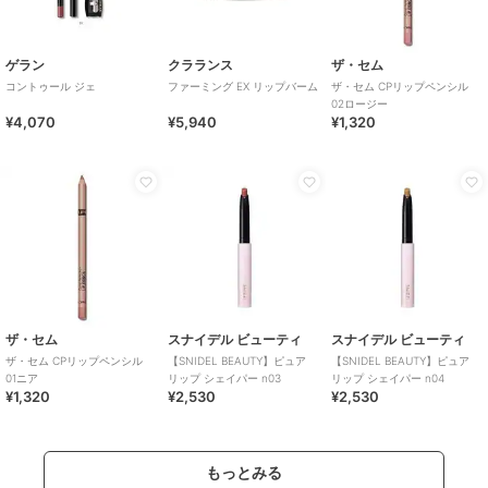
ゲラン
クラランス
ザ・セム
コントゥール ジェ
ファーミング EX リップバーム
ザ・セム CPリップペンシル
02ロージー
¥4,070
¥5,940
¥1,320
ザ・セム
スナイデル ビューティ
スナイデル ビューティ
ザ・セム CPリップペンシル
【SNIDEL BEAUTY】ピュア
【SNIDEL BEAUTY】ピュア
01ニア
リップ シェイパー n03
リップ シェイパー n04
¥1,320
¥2,530
¥2,530
もっとみる