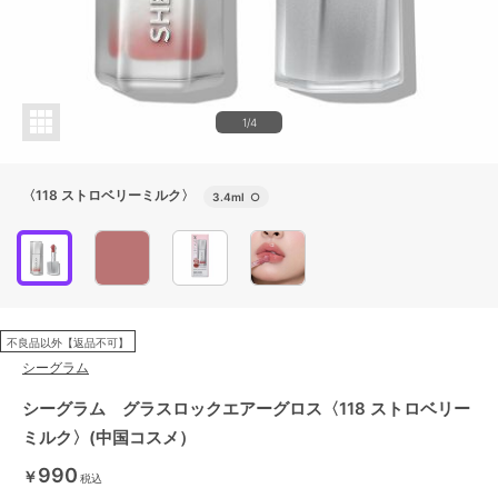
1/4
〈118 ストロベリーミルク〉
3.4ml
○
不良品以外【返品不可】
シーグラム
シーグラム グラスロックエアーグロス〈118 ストロベリー
ミルク〉(中国コスメ）
990
￥
税込