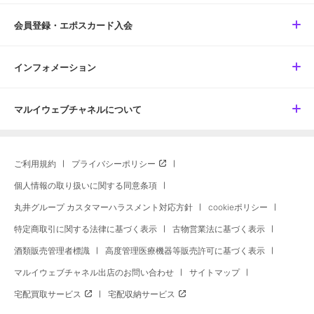
会員登録・エポスカード入会
インフォメーション
マルイウェブチャネルについて
ご利用規約
プライバシーポリシー
個人情報の取り扱いに関する同意条項
丸井グループ カスタマーハラスメント対応方針
cookieポリシー
特定商取引に関する法律に基づく表示
古物営業法に基づく表示
酒類販売管理者標識
高度管理医療機器等販売許可に基づく表示
マルイウェブチャネル出店のお問い合わせ
サイトマップ
宅配買取サービス
宅配収納サービス